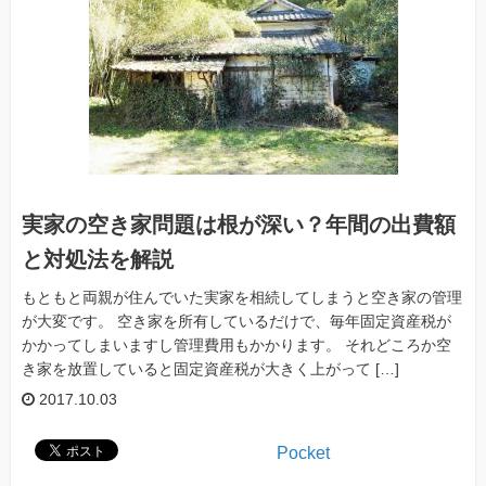
実家の空き家問題は根が深い？年間の出費額
と対処法を解説
もともと両親が住んでいた実家を相続してしまうと空き家の管理
が大変です。 空き家を所有しているだけで、毎年固定資産税が
かかってしまいますし管理費用もかかります。 それどころか空
き家を放置していると固定資産税が大きく上がって […]
2017.10.03
Pocket