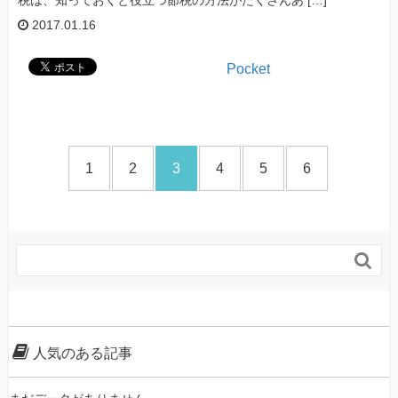
税は、知っておくと役立つ節税の方法がたくさんあ […]
2017.01.16
Pocket
1
2
3
4
5
6

人気のある記事