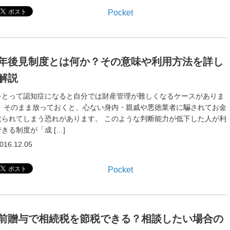
Pocket
年後見制度とは何か？その意味や利用方法を詳し
解説
をとって認知症になると自分では財産管理が難しくなるケースがありま
。 そのまま放っておくと、心ない身内・親戚や悪徳業者に騙されてお金
取られてしまう恐れがあります。 このような判断能力が低下した人が利
きる制度が「成 […]
016.12.05
Pocket
前贈与で相続税を節税できる？相談したい場合の