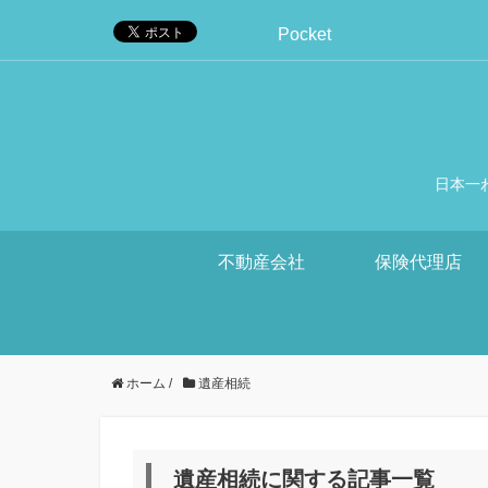
Pocket
日本一
不動産会社
保険代理店
ホーム
/
遺産相続
遺産相続に関する記事一覧