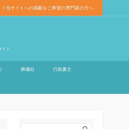
当サイトへの掲載をご希望の専門家の方へ
サイト。
士
葬儀社
行政書士
