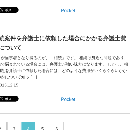
Pocket
続案件を弁護士に依頼した場合にかかる弁護士費
について
もが当事者となり得るのが、「相続」です。 相続は身近な問題であり、
続で悩まれている場合には、弁護士が強い味方になります。 しかし、相
問題を弁護士に依頼した場合には、どのような費用がいくらぐらいかか
かについて知っ […]
015.12.15
Pocket
2
3
4
5
6