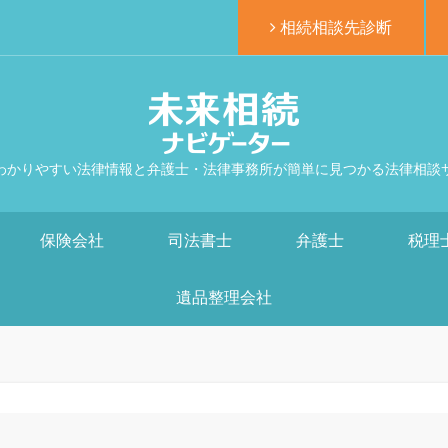
相続相談先診断
わかりやすい法律情報と弁護士・法律事務所が簡単に見つかる法律相談
保険会社
司法書士
弁護士
税理
遺品整理会社