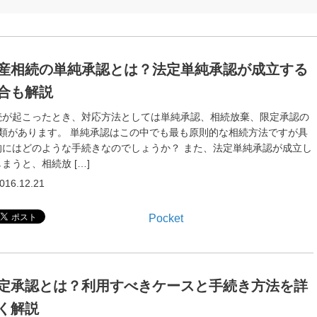
産相続の単純承認とは？法定単純承認が成立する
合も解説
続が起こったとき、対応方法としては単純承認、相続放棄、限定承認の
種類があります。 単純承認はこの中でも最も原則的な相続方法ですが具
的にはどのような手続きなのでしょうか？ また、法定単純承認が成立し
まうと、相続放 […]
016.12.21
Pocket
定承認とは？利用すべきケースと手続き方法を詳
く解説