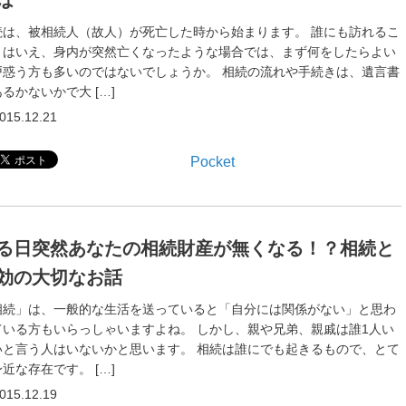
は
続は、被相続人（故人）が死亡した時から始まります。 誰にも訪れるこ
とはいえ、身内が突然亡くなったような場合では、まず何をしたらよい
戸惑う方も多いのではないでしょうか。 相続の流れや手続きは、遺言書
るかないかで大 […]
015.12.21
Pocket
る日突然あなたの相続財産が無くなる！？相続と
効の大切なお話
相続」は、一般的な生活を送っていると「自分には関係がない」と思わ
ている方もいらっしゃいますよね。 しかし、親や兄弟、親戚は誰1人い
いと言う人はいないかと思います。 相続は誰にでも起きるもので、とて
近な存在です。 […]
015.12.19