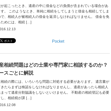
続が起こったとき、遺産の中に借金などの負債が含まれている場合があ
ます。 このようなとき、単純に相続をしてしまうと借金も相続してしま
ので、相続人が被相続人の借金を返済しなければなりません。 借金を免
ためには、相続 […]
016.12.13
Pocket
産相続問題はどの士業や専門家に相談するのか？
ースごとに解説
産相続の際には、いろいろな問題に対処する必要があります。 遺言書が
てきたらまずは検認をしなければなりませんし、遺産があったら相続人
集まって遺産分割協議をしないといけません。 不動産の相続登記も必要
し、相続税が課 […]
016.12.08