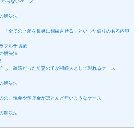
分からないケース
の解決法
が、「全ての財産を長男に相続させる」といった偏りのある内容
ラブル予防策
の解決法
現
死亡し、疎遠だった前妻の子が相続人として現れるケース
の解決法
ものの、現金や預貯金がほとんど無いようなケース
の解決法