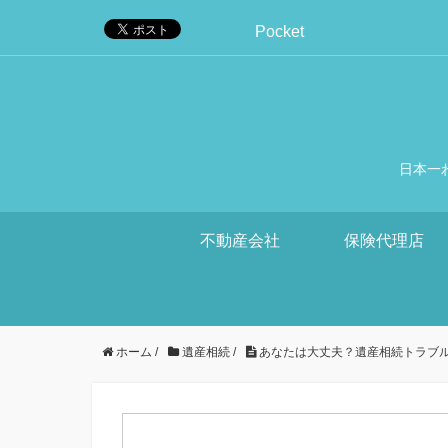
Pocket
日本一
不動産会社
保険代理店
ホーム
/
遺産相続
/
あなたは大丈夫？遺産相続トラブ