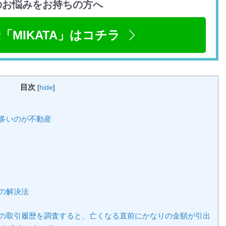
のお悩みをお持ちの方へ
「MIKATA」はコチラ
目次
[
hide
]
多いのが不動産
の解決法
金の取引履歴を調査すると、亡くなる直前にかなりの金額が引出