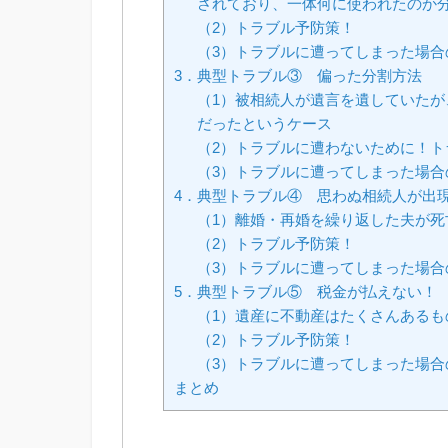
されており、一体何に使われたのか
（2）トラブル予防策！
（3）トラブルに遭ってしまった場合
3．典型トラブル③ 偏った分割方法
（1）被相続人が遺言を遺していた
だったというケース
（2）トラブルに遭わないために！ト
（3）トラブルに遭ってしまった場合
4．典型トラブル④ 思わぬ相続人が出
（1）離婚・再婚を繰り返した夫が
（2）トラブル予防策！
（3）トラブルに遭ってしまった場合
5．典型トラブル⑤ 税金が払えない！
（1）遺産に不動産はたくさんある
（2）トラブル予防策！
（3）トラブルに遭ってしまった場合
まとめ