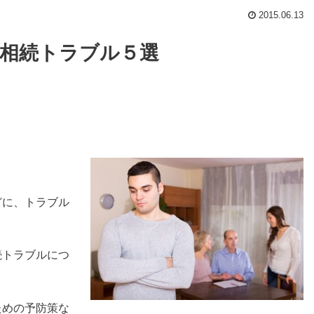
2015.06.13
相続トラブル５選
どに、トラブル
続トラブルにつ
ための予防策な