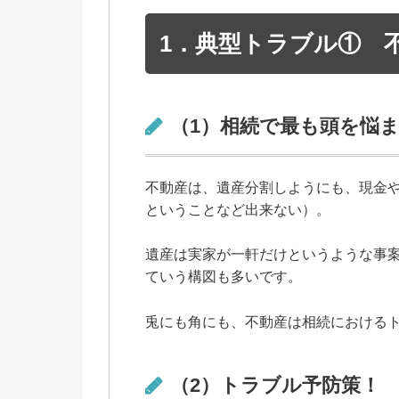
1．典型トラブル① 
（1）相続で最も頭を悩
不動産は、遺産分割しようにも、現金
ということなど出来ない）。
遺産は実家が一軒だけというような事案
ていう構図も多いです。
兎にも角にも、不動産は相続における
（2）トラブル予防策！