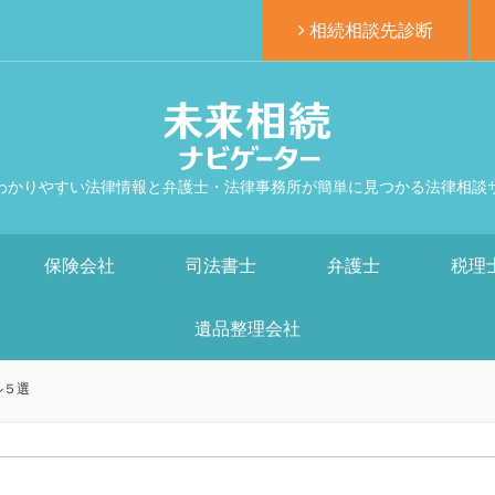
相続相談先診断
わかりやすい法律情報と弁護士・法律事務所が簡単に見つかる法律相談
保険会社
司法書士
弁護士
税理
遺品整理会社
ル５選