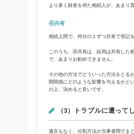
より多く財産を得た相続人が、あまり
④共有
相続人間で、何分の１ずつ共有で登記
このうち、④共有は、結局は共有した
で、あまりお勧めできません。
その他の方法でどういった方法をとる
間関係にどのような影響を与えるかと
の上、決めると良いです。
（3）トラブルに遭って
遺言もなく、分割方法が当事者間でま