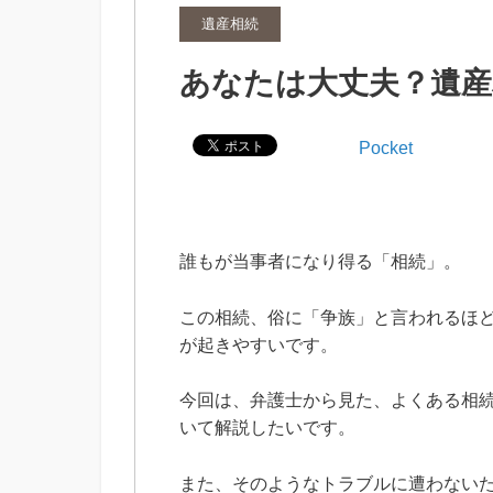
遺産相続
あなたは大丈夫？遺産
Pocket
誰もが当事者になり得る「相続」。
この相続、俗に「争族」と言われるほ
が起きやすいです。
今回は、弁護士から見た、よくある相
いて解説したいです。
また、そのようなトラブルに遭わない