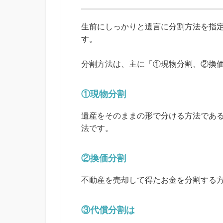
生前にしっかりと遺言に分割方法を指
す。
分割方法は、主に「①現物分割、②換
①現物分割
遺産をそのままの形で分ける方法であ
法です。
②換価分割
不動産を売却して得たお金を分割する
③代償分割は