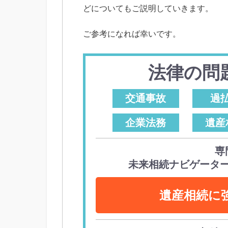
どについてもご説明していきます。
ご参考になれば幸いです。
法律の問
交通事故
過
企業法務
遺産
専
未来相続ナビゲータ
遺産相続に