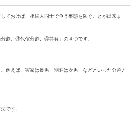
定しておけば、相続人同士で争う事態を防ぐことが出来ま
価分割、③代償分割、④共有」の４つです。
る。例えば、実家は長男、別荘は次男、などといった分割方
方法です。