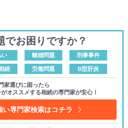
題でお困りですか？
払い
離婚問題
刑事事件
相続
労働問題
B型肝炎
門家選びに困ったら
ーがオススメする相続の専門家が安心！
強い専門家検索はコチラ