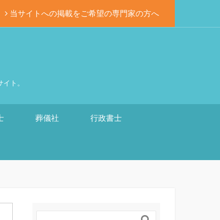
当サイトへの掲載をご希望の専門家の方へ
サイト。
士
葬儀社
行政書士
