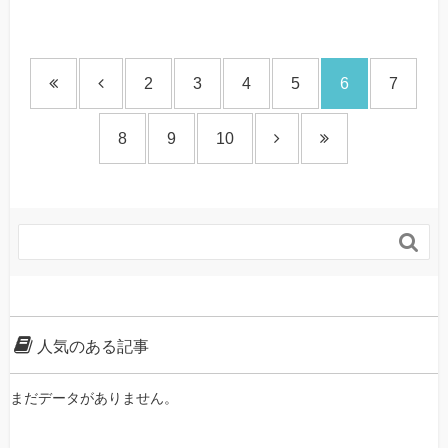
2
3
4
5
6
7
8
9
10

人気のある記事
まだデータがありません。