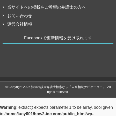
当サイトへの掲載をご希望の弁護士の方へ
お問い合わせ
運営会社情報
Facebookで更新情報を受け取れます
© Copyright 2026 法律相談や弁護士検索なら「未来相続ナビゲーター」. All
rights reserved.
Warning
: extract() expects parameter 1 to be array, bool given
in
/home/lucy001/how2-inc.com/public_html/wp-