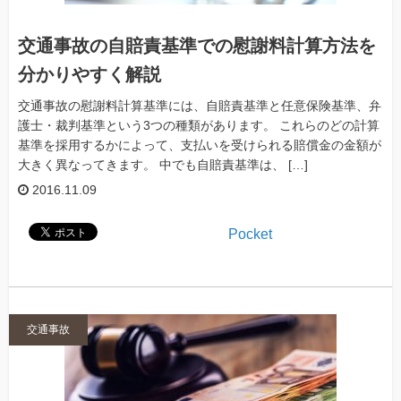
交通事故の自賠責基準での慰謝料計算方法を
分かりやすく解説
交通事故の慰謝料計算基準には、自賠責基準と任意保険基準、弁
護士・裁判基準という3つの種類があります。 これらのどの計算
基準を採用するかによって、支払いを受けられる賠償金の金額が
大きく異なってきます。 中でも自賠責基準は、 […]
2016.11.09
Pocket
交通事故