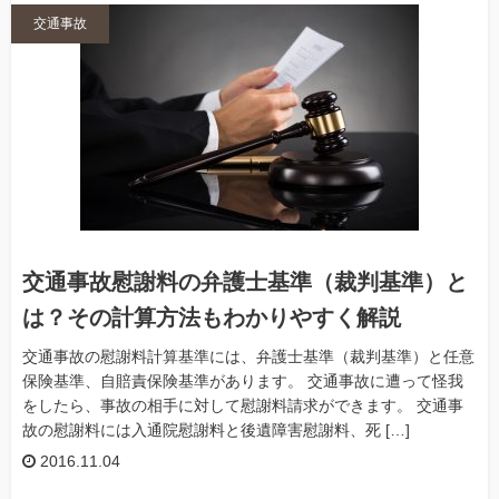
交通事故
交通事故慰謝料の弁護士基準（裁判基準）と
は？その計算方法もわかりやすく解説
交通事故の慰謝料計算基準には、弁護士基準（裁判基準）と任意
保険基準、自賠責保険基準があります。 交通事故に遭って怪我
をしたら、事故の相手に対して慰謝料請求ができます。 交通事
故の慰謝料には入通院慰謝料と後遺障害慰謝料、死 […]
2016.11.04