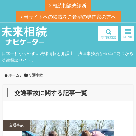
相続相談先診断
当サイトへの掲載をご希望の専門家の方へ
専門家検索
MENU
日本一わかりやすい法律情報と弁護士・法律事務所が簡単に見つかる
法律相談サイト。
ホーム
/
交通事故
交通事故に関する記事一覧
交通事故