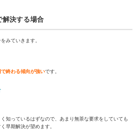
で解決する場合
合をみていきます。
期で終わる傾向が強い
です。
合
よく知っているはずなので、あまり無茶な要求をしていても
すく早期解決が望めます。