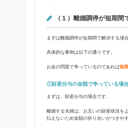
（１）離婚調停が短期間
まずは離婚調停が短期間で解決する場
具体的な事例は以下の通りです。
お金の問題で争っているのであれば
短
①財産分与の金額で争っている場
まずは、財産分与の場合です。
離婚する夫婦は、お互いの財産状況を
払えないため金額の折り合いがつきや