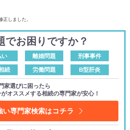
修正しました。
題でお困りですか？
払い
離婚問題
刑事事件
相続
労働問題
B型肝炎
門家選びに困ったら
ーがオススメする相続の専門家が安心！
強い専門家検索はコチラ