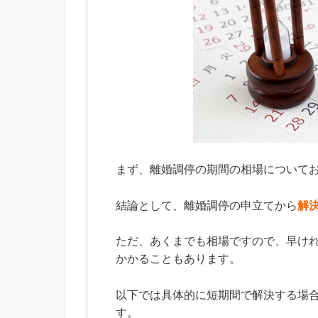
まず、離婚調停の期間の相場について
結論として、離婚調停の申立てから
解
ただ、あくまでも相場ですので、早け
かかることもあります。
以下では具体的に短期間で解決する場
す。