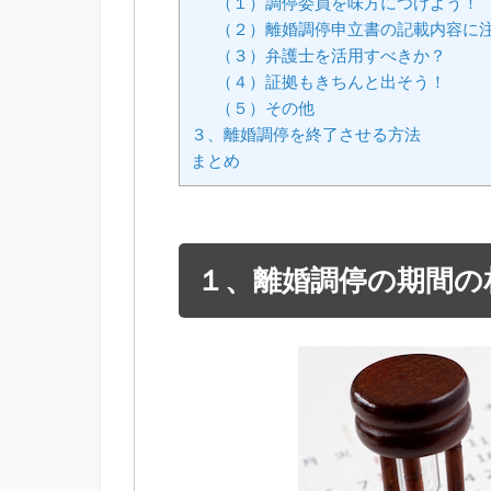
（１）調停委員を味方につけよう！
（２）離婚調停申立書の記載内容に
（３）弁護士を活用すべきか？
（４）証拠もきちんと出そう！
（５）その他
３、離婚調停を終了させる方法
まとめ
１、離婚調停の期間の