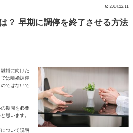
2014.12.11
は？ 早期に調停を終了させる方法
、離婚に向けた
までは離婚調停
るのではないで
いの期間を必要
いと思います。
容について説明