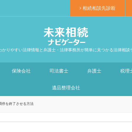
相続相談先診断
わかりやすい法律情報と弁護士・法律事務所が簡単に見つかる法律相談
保険会社
司法書士
弁護士
税理
遺品整理会社
調停を終了させる方法