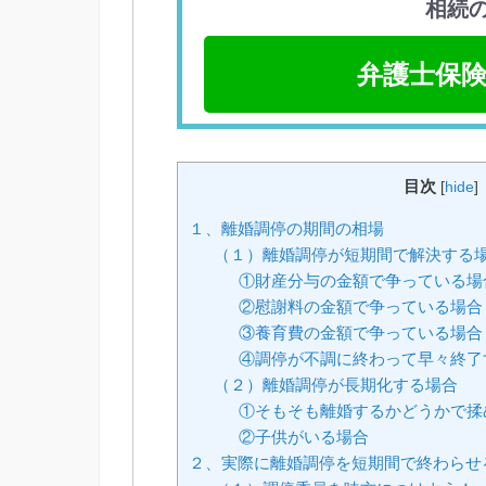
相続
弁護士保険
目次
[
hide
]
１、離婚調停の期間の相場
（１）離婚調停が短期間で解決する
①財産分与の金額で争っている場
②慰謝料の金額で争っている場合
③養育費の金額で争っている場合
④調停が不調に終わって早々終了
（２）離婚調停が長期化する場合
①そもそも離婚するかどうかで揉
②子供がいる場合
２、実際に離婚調停を短期間で終わらせ