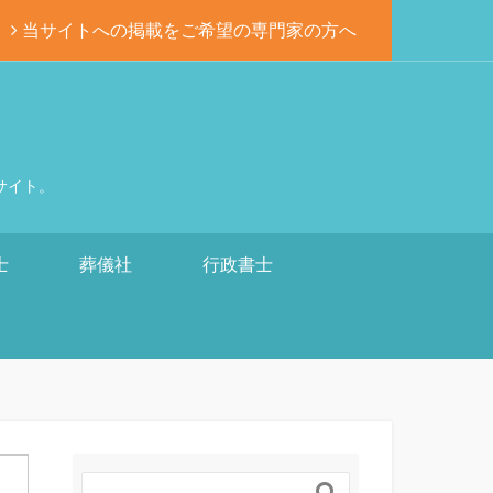
当サイトへの掲載をご希望の専門家の方へ
サイト。
士
葬儀社
行政書士
