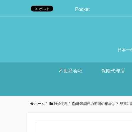
Pocket
日本一
不動産会社
保険代理店
ホーム
/
離婚問題
/
離婚調停の期間の相場は？ 早期に