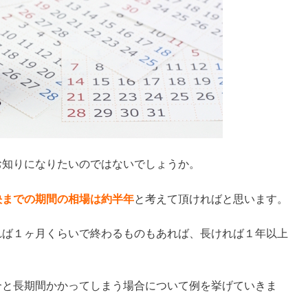
お知りになりたいのではないでしょうか。
決までの期間の相場は約半年
と考えて頂ければと思います。
れば１ヶ月くらいで終わるものもあれば、長ければ１年以上
合と長期間かかってしまう場合について例を挙げていきま