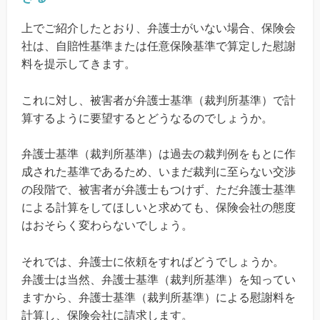
上でご紹介したとおり、弁護士がいない場合、保険会
社は、自賠性基準または任意保険基準で算定した慰謝
料を提示してきます。
これに対し、被害者が弁護士基準（裁判所基準）で計
算するように要望するとどうなるのでしょうか。
弁護士基準（裁判所基準）は過去の裁判例をもとに作
成された基準であるため、いまだ裁判に至らない交渉
の段階で、被害者が弁護士もつけず、ただ弁護士基準
による計算をしてほしいと求めても、保険会社の態度
はおそらく変わらないでしょう。
それでは、弁護士に依頼をすればどうでしょうか。
弁護士は当然、弁護士基準（裁判所基準）を知ってい
ますから、弁護士基準（裁判所基準）による慰謝料を
計算し、保険会社に請求します。