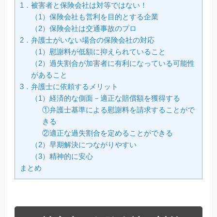
1．被害者と保険会社は対等ではない！
（1）保険会社も営利を目的とする企業
（2）保険会社は交通事故のプロ
2．弁護士がいない場合の保険会社の対応
（1）慰謝料が低額に抑えられていること
（2）過失割合が加害者に有利になっている可能性
があること
3．弁護士に依頼するメリット
（1）経済的な側面－適正な賠償額を獲得する
①弁護士基準による慰謝料を請求することがで
きる
②適正な過失割合を定めることができる
（2）早期解決につながりやすい
（3）精神的に安心
まとめ