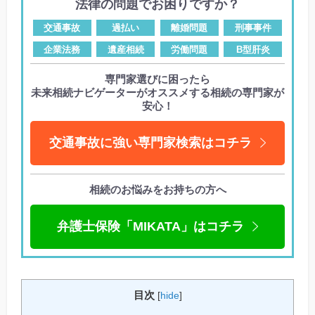
法律の問題でお困りですか？
交通事故
過払い
離婚問題
刑事事件
企業法務
遺産相続
労働問題
B型肝炎
専門家選びに困ったら
未来相続ナビゲーターがオススメする相続の専門家が
安心！
交通事故に強い専門家検索はコチラ
相続のお悩みをお持ちの方へ
弁護士保険「MIKATA」はコチラ
目次
[
hide
]