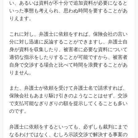
い、あるいは資料が不十分で追加資料が必要になると
いった事態も考えられ、思わぬ時間を要することがあ
りえます。
これに対し、弁護士に依頼をすれば、保険会社の言い
分に対し迅速に反論することができますし、弁護士自
身が資料を収集したり、被害者に必要な資料について
適切な指示をしたりすることが可能ですから、被害者
自身で交渉する場合と比べて時間を浪費することがあ
りません。
また、弁護士が依頼を受けて弁護士名で請求すれば、
保険会社もあまり駆け引きのようなことはせず、交渉
で支払可能なぎりぎりの額を提示してくることも多い
のです。
弁護士に依頼をするといっても、必ずしも裁判にまで
なるわけではなく、むしろ示談交渉で解決する事案の