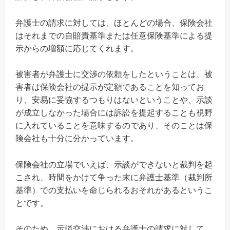
弁護士の請求に対しては、ほとんどの場合、保険会社
はそれまでの自賠責基準または任意保険基準による提
示からの増額に応じてくれます。
被害者が弁護士に交渉の依頼をしたということは、被
害者は保険会社の提示が定額であることを知ってお
り、安易に妥協するつもりはないということや、示談
が成立しなかった場合には訴訟を提起することも視野
に入れていることを意味するのであり、そのことは保
険会社も十分に分かっています。
保険会社の立場でいえば、示談ができないと裁判を起
こされ、時間をかけて争った末に弁護士基準（裁判所
基準）での支払いを命じられるおそれがあるというこ
とです。
そのため、示談交渉における弁護士の請求に対して