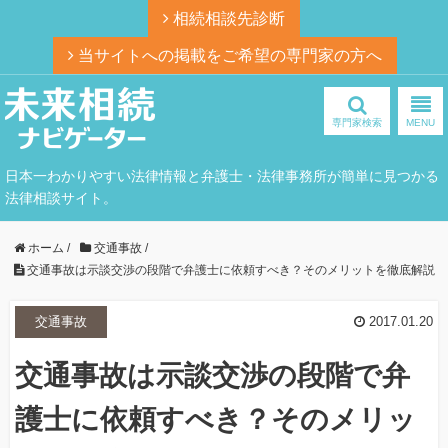
相続相談先診断
当サイトへの掲載をご希望の専門家の方へ
専門家検索
MENU
日本一わかりやすい法律情報と弁護士・法律事務所が簡単に見つかる
法律相談サイト。
ホーム
/
交通事故
/
交通事故は示談交渉の段階で弁護士に依頼すべき？そのメリットを徹底解説
交通事故
2017.01.20
交通事故は示談交渉の段階で弁
護士に依頼すべき？そのメリッ