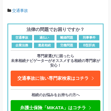
交通事故
法律の問題でお困りですか？
交通事故
過払い
離婚問題
刑事事件
企業法務
遺産相続
労働問題
B型肝炎
専門家選びに困ったら
未来相続ナビゲーターがオススメする相続の専門家が
安心！
交通事故に強い専門家検索はコチラ
相続のお悩みをお持ちの方へ
弁護士保険「MIKATA」はコチラ