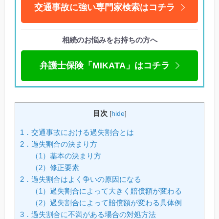
交通事故に強い専門家検索はコチラ
相続のお悩みをお持ちの方へ
弁護士保険「MIKATA」はコチラ
目次
[
hide
]
1．交通事故における過失割合とは
2．過失割合の決まり方
（1）基本の決まり方
（2）修正要素
2．過失割合はよく争いの原因になる
（1）過失割合によって大きく賠償額が変わる
（2）過失割合によって賠償額が変わる具体例
3．過失割合に不満がある場合の対処方法