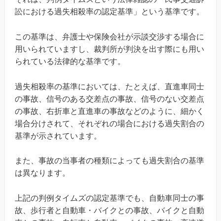
訟における過失相殺率の認定基準」という基準です。
この基準は、弁護士や保険会社が示談交渉する場合に
用いられていますし、裁判所が判決を出す際にも用い
られている法律的な基準です。
過失相殺率の基準においては、たとえば、直進車同士
の事故、信号のある交差点の事故、信号のない交差点
の事故、右折車と直進車の事故などのように、細かく
場合分けされて、それぞれの場合における過失割合の
基準が示されています。
また、事故の当事者の種類によっても過失割合の基準
は異なります。
上記の判例タイムズの認定基準でも、自動車同士の事
故、歩行者と自動車・バイクとの事故、バイクと自動