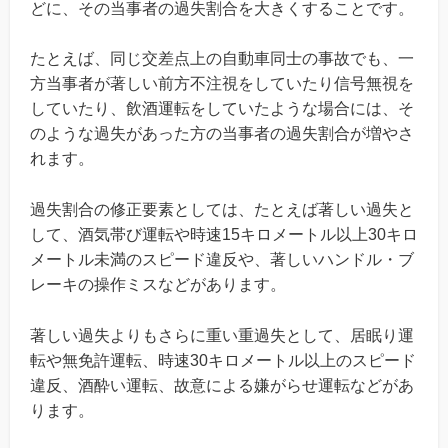
どに、その当事者の過失割合を大きくすることです。
たとえば、同じ交差点上の自動車同士の事故でも、一
方当事者が著しい前方不注視をしていたり信号無視を
していたり、飲酒運転をしていたような場合には、そ
のような過失があった方の当事者の過失割合が増やさ
れます。
過失割合の修正要素としては、たとえば著しい過失と
して、酒気帯び運転や時速15キロメートル以上30キロ
メートル未満のスピード違反や、著しいハンドル・ブ
レーキの操作ミスなどがあります。
著しい過失よりもさらに重い重過失として、居眠り運
転や無免許運転、時速30キロメートル以上のスピード
違反、酒酔い運転、故意による嫌がらせ運転などがあ
ります。