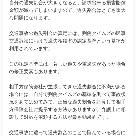
自分の過失割合が大きくなると、請求出来る損害賠償
金額が減ってしまいますので、過失割合はとても重大
な問題になります。
交通事故の過失割合の算定には、判例タイムズの民事
交通訴訟における過失相殺率の認定基準という基準が
利用されています。
この認定基準には、著しい過失や重過失があった場合
の修正要素もあります。
相手方保険会社が主張してきた過失割合に不満がある
場合には、自分で判例タイムズの基準を調べて事故状
況をあてはめてみて、正当な過失割合を計算して相手
方保険会社に提示する方法がありますが、弁護士に相
談して対応を依頼する方法が最も効果的です。
交通事故に遭って過失割合のことで悩んでいる場合に