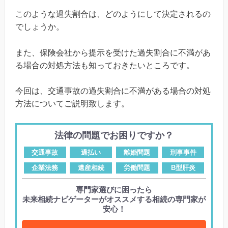
このような過失割合は、どのようにして決定されるの
でしょうか。
また、保険会社から提示を受けた過失割合に不満があ
る場合の対処方法も知っておきたいところです。
今回は、交通事故の過失割合に不満がある場合の対処
方法についてご説明致します。
法律の問題でお困りですか？
交通事故
過払い
離婚問題
刑事事件
企業法務
遺産相続
労働問題
B型肝炎
専門家選びに困ったら
未来相続ナビゲーターがオススメする相続の専門家が
安心！