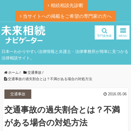
相続相談先診断
当サイトへの掲載をご希望の専門家の方へ
専門家検索
MENU
日本一わかりやすい法律情報と弁護士・法律事務所が簡単に見つかる
法律相談サイト。
ホーム
/
交通事故
/
交通事故の過失割合とは？不満がある場合の対処方法
交通事故
2016.05.06
交通事故の過失割合とは？不満
がある場合の対処方法