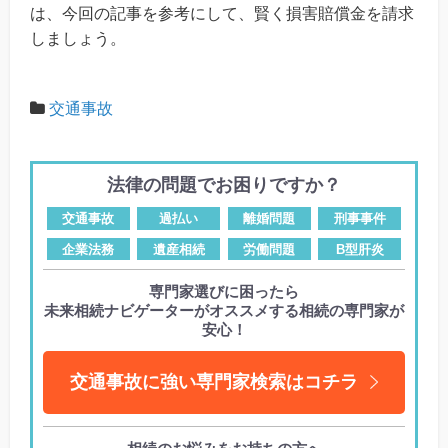
は、今回の記事を参考にして、賢く損害賠償金を請求
しましょう。
交通事故
法律の問題でお困りですか？
交通事故
過払い
離婚問題
刑事事件
企業法務
遺産相続
労働問題
B型肝炎
専門家選びに困ったら
未来相続ナビゲーターがオススメする相続の専門家が
安心！
交通事故に強い専門家検索はコチラ