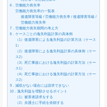
6．労働能力喪失率
労働能力喪失率の一覧表
後遺障害等級 / 労働能力喪失率 / 後遺障害等級 /
労働能力喪失率
7．労働能力喪失期間の考え方
8．ケースごとの逸失利益計算の具体例
（1）後遺障害による逸失利益の計算方法（ケース
1）
（2）後遺障害による逸失利益計算の具体例（ケー
ス2）
（3）死亡事故における逸失利益の計算方法（ケー
ス1）
（4）死亡事故における逸失利益の計算方法（ケー
ス2）
9．減収がない場合には請求できない
10．逸失利益を増額させるポイント
（1）被害者請求をする
（2）弁護士に手続を依頼する