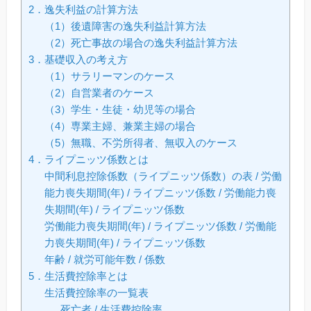
2．逸失利益の計算方法
（1）後遺障害の逸失利益計算方法
（2）死亡事故の場合の逸失利益計算方法
3．基礎収入の考え方
（1）サラリーマンのケース
（2）自営業者のケース
（3）学生・生徒・幼児等の場合
（4）専業主婦、兼業主婦の場合
（5）無職、不労所得者、無収入のケース
4．ライプニッツ係数とは
中間利息控除係数（ライプニッツ係数）の表 / 労働
能力喪失期間(年) / ライプニッツ係数 / 労働能力喪
失期間(年) / ライプニッツ係数
労働能力喪失期間(年) / ライプニッツ係数 / 労働能
力喪失期間(年) / ライプニッツ係数
年齢 / 就労可能年数 / 係数
5．生活費控除率とは
生活費控除率の一覧表
死亡者 / 生活費控除率