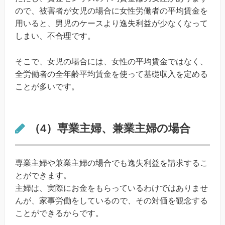
ので、被害者が女児の場合に女性労働者の平均賃金を
用いると、男児のケースより逸失利益が少なくなって
しまい、不合理です。
そこで、女児の場合には、女性の平均賃金ではなく、
全労働者の全年齢平均賃金を使って基礎収入を定める
ことが多いです。
（4）専業主婦、兼業主婦の場合
専業主婦や兼業主婦の場合でも逸失利益を請求するこ
とができます。
主婦は、実際にお金をもらっているわけではありませ
んが、家事労働をしているので、その対価を観念する
ことができるからです。