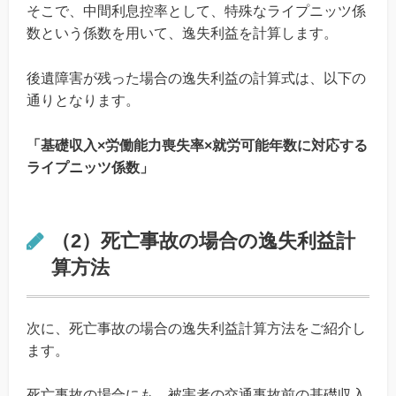
そこで、中間利息控率として、特殊なライプニッツ係
数という係数を用いて、逸失利益を計算します。
後遺障害が残った場合の逸失利益の計算式は、以下の
通りとなります。
「基礎収入×労働能力喪失率×就労可能年数に対応する
ライプニッツ係数」
（2）死亡事故の場合の逸失利益計
算方法
次に、死亡事故の場合の逸失利益計算方法をご紹介し
ます。
死亡事故の場合にも、被害者の交通事故前の基礎収入