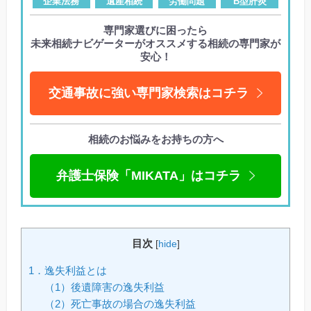
企業法務
遺産相続
労働問題
B型肝炎
専門家選びに困ったら
未来相続ナビゲーターがオススメする相続の専門家が
安心！
交通事故に強い専門家検索はコチラ
相続のお悩みをお持ちの方へ
弁護士保険「MIKATA」はコチラ
目次
[
hide
]
1．逸失利益とは
（1）後遺障害の逸失利益
（2）死亡事故の場合の逸失利益