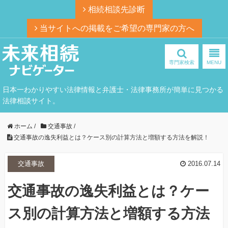
相続相談先診断
当サイトへの掲載をご希望の専門家の方へ
専門家検索
MENU
日本一わかりやすい法律情報と弁護士・法律事務所が簡単に見つかる
法律相談サイト。
ホーム
/
交通事故
/
交通事故の逸失利益とは？ケース別の計算方法と増額する方法を解説！
交通事故
2016.07.14
交通事故の逸失利益とは？ケー
ス別の計算方法と増額する方法