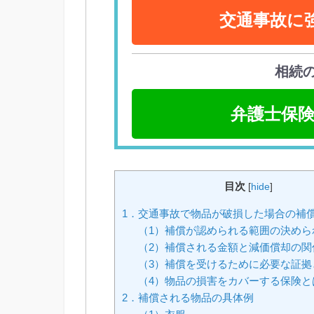
交通事故に
相続
弁護士保険
目次
[
hide
]
1．交通事故で物品が破損した場合の補
（1）補償が認められる範囲の決めら
（2）補償される金額と減価償却の関
（3）補償を受けるために必要な証拠
（4）物品の損害をカバーする保険と
2．補償される物品の具体例