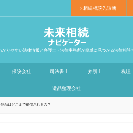
相続相談先診断
わかりやすい法律情報と弁護士・法律事務所が簡単に見つかる法律相談
保険会社
司法書士
弁護士
税理
遺品整理会社
た物品はどこまで補償されるの？