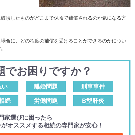
に破損したものがどこまで保険で補償されるのか気になる方
た場合に、どの程度の補償を受けることができるのかについ
す。
題でお困りですか？
払い
離婚問題
刑事事件
相続
労働問題
B型肝炎
門家選びに困ったら
ーがオススメする相続の専門家が安心！