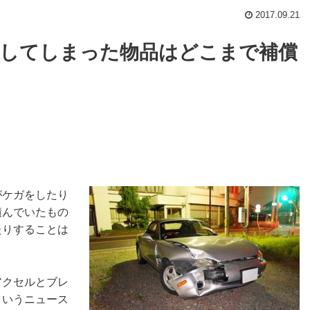
2017.09.21
損してしまった物品はどこまで補償
がケガをしたり
積んでいたもの
たりすることは
アクセルとブレ
というニュース