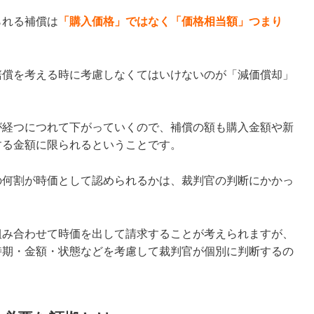
られる補償は
「購入価格」ではなく「価格相当額」つまり
。
賠償を考える時に考慮しなくてはいけないのが「減価償却」
が経つにつれて下がっていくので、補償の額も購入金額や新
する金額に限られるということです。
の何割が時価として認められるかは、裁判官の判断にかかっ
。
組み合わせて時価を出して請求することが考えられますが、
時期・金額・状態などを考慮して裁判官が個別に判断するの