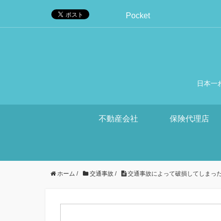
Pocket
日本一
不動産会社
保険代理店
ホーム
/
交通事故
/
交通事故によって破損してしまっ