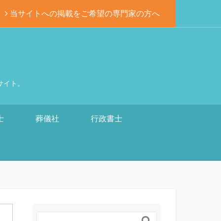
当サイトへの掲載をご希望の専門家の方へ
サイト。
士
葬儀社
行政書士
