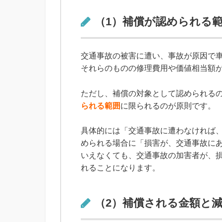
（1）補償が認められる
交通事故の被害に遭い、事故が原因で
それらのものの修理費用や価値相当額
ただし、補償の対象として認められる
られる範囲
に限られるのが原則です。
具体的には「交通事故に遭わなければ
められる場合に「損害が、交通事故に
いえなくても、交通事故の加害者が、
れることになります。
（2）補償される金額と