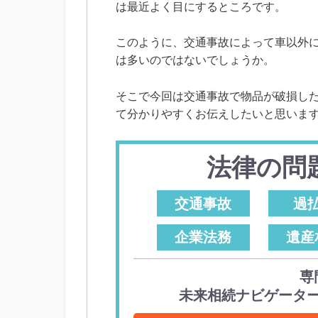
は最近よく目にするところです。
このように、交通事故によって車以外
は多いのではないでしょうか。
そこで今回は交通事故で物品が破損し
て分かりやすくお伝えしたいと思いま
法律の問
交通事故
過
企業法務
遺産
専
未来相続ナビゲータ