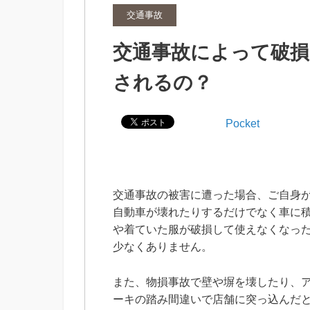
交通事故
交通事故によって破
されるの？
Pocket
交通事故の被害に遭った場合、ご自身
自動車が壊れたりするだけでなく車に
や着ていた服が破損して使えなくなっ
少なくありません。
また、物損事故で壁や塀を壊したり、
ーキの踏み間違いで店舗に突っ込んだ