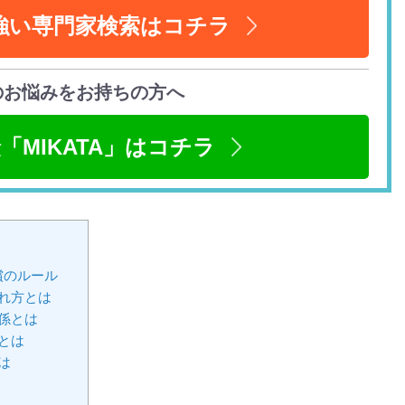
強い専門家検索はコチラ
のお悩みをお持ちの方へ
「MIKATA」はコチラ
償のルール
れ方とは
係とは
とは
は