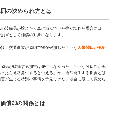
範囲の決められ方とは
車の装備品が壊れたり車に積んでいた物が壊れた場合には、
が損害として補償の対象になります。
のは、交通事故が原因で物が破損したという
因果関係が認め
、物品が破損する損害は発生しなかった」という関係性が認
あったら通常発生するといえる」か「通常発生する損害とは
損害が生じる特別の事情を予見できた」場合に限って認めら
減価償却の関係とは