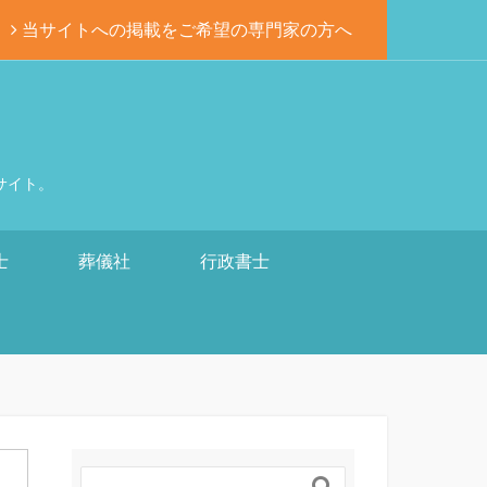
当サイトへの掲載をご希望の専門家の方へ
サイト。
士
葬儀社
行政書士
