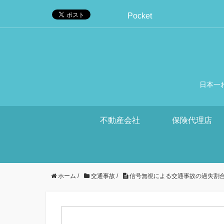
Pocket
日本一
不動産会社
保険代理店
ホーム
/
交通事故
/
信号無視による交通事故の過失割