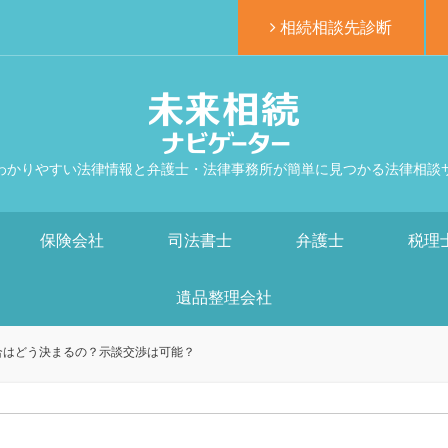
相続相談先診断
わかりやすい法律情報と弁護士・法律事務所が簡単に見つかる法律相談
保険会社
司法書士
弁護士
税理
遺品整理会社
合はどう決まるの？示談交渉は可能？