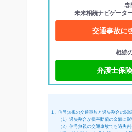
専
未来相続ナビゲータ
交通事故に
相続
弁護士保険
1．信号無視の交通事故と過失割合の関
（1）過失割合が損害賠償の金額に影
（2）信号無視の交通事故でも過失割合