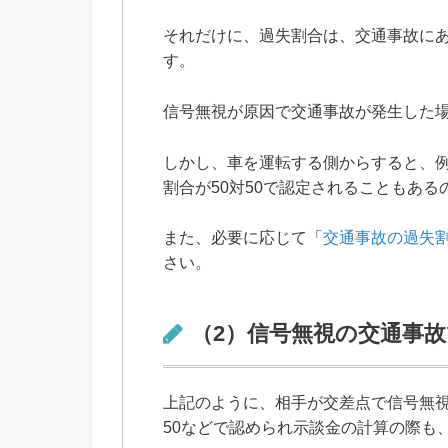
それだけに、過失割合は、交通事故に
す。
信号無視が原因で交通事故が発生した
しかし、車を運転する側からすると、
割合が50対50で認定されることもある
また、必要に応じて「
交通事故の過失
さい。
（2）信号無視の交通事故
上記のように、相手が交差点で信号無視
50などで認められ示談金の計算の際も