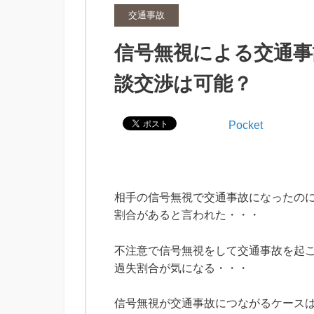
交通事故
信号無視による交通事
談交渉は可能？
Pocket
相手の信号無視で交通事故になったの
割合があると言われた・・・
不注意で信号無視をして交通事故を起
過失割合が気になる・・・
信号無視が交通事故につながるケース