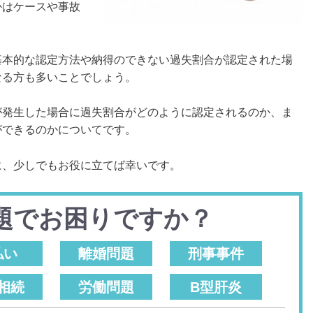
かはケースや事故
基本的な認定方法や納得のできない過失割合が認定された場
なる方も多いことでしょう。
が発生した場合に過失割合がどのように認定されるのか、ま
ができるのかについてです。
に、少しでもお役に立てば幸いです。
題でお困りですか？
払い
離婚問題
刑事事件
相続
労働問題
B型肝炎