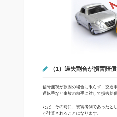
（1）過失割合が損害賠
信号無視が原因の場合に限らず、交通
運転手など事故の相手に対して損害賠
ただ、その時に、被害者側であったと
が計算されることになります。