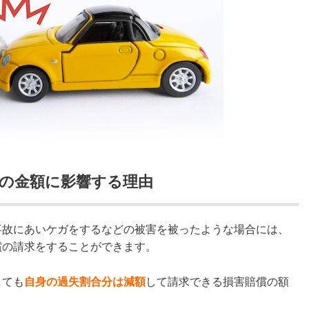
償の金額に影響する理由
事故にあいケガをするなどの被害を被ったような場合には、
償の請求をすることができます。
しても
自身の過失割合分は減額
して請求できる損害賠償の額