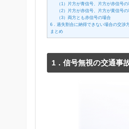
（1）片方が青信号、片方が赤信号の
（2）片方が赤信号、片方が黄信号の
（3）両方とも赤信号の場合
6．過失割合に納得できない場合の交渉
まとめ
1．信号無視の交通事