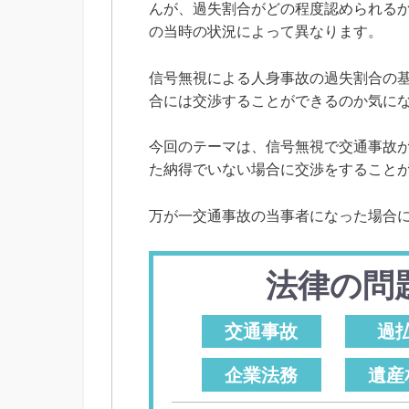
んが、過失割合がどの程度認められる
の当時の状況によって異なります。
信号無視による人身事故の過失割合の
合には交渉することができるのか気に
今回のテーマは、信号無視で交通事故
た納得でいない場合に交渉をすること
万が一交通事故の当事者になった場合
法律の問
交通事故
過
企業法務
遺産