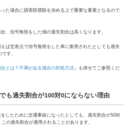
あった場合に損害賠償額を決める上で重要な要素となるので
場合、信号無視をした側の過失割合は高くなります。
例えば交差点で信号無視をした車に衝突されたとしても過失
のです。
割合とは？不満がある場合の対処方法
」も併せてご参照くだ
でも過失割合が100対0にならない理由
をしたために交通事故になったとしても、過失割合が50対
、この過失割合が適用されることがあります。