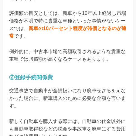
評価額の目安としては、新車から10年以上経過し市場
価格が不明で特に貴重な車種といった事情がないケー
スでは、
新車の10パーセント程度が時価となるのが通
常
です。
例外的に、中古車市場で高額取引されるような貴重な
車種では賠償額が高くなるケースもあります。
②登録手続関係費
交通事故で自動車が全損扱いになり廃車せざるをえな
かった場合に、新車購入のために必要な金額を言いま
す。
新しく自動車を購入する際には、自動車の代金以外に
も自動車取得税などの税金や事故車を廃車にする費用