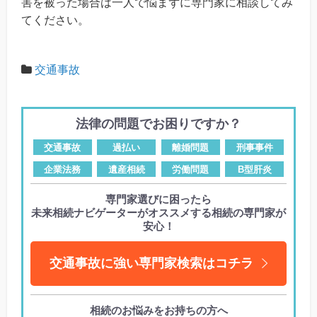
害を被った場合は一人で悩まずに専門家に相談してみ
てください。
交通事故
法律の問題でお困りですか？
交通事故
過払い
離婚問題
刑事事件
企業法務
遺産相続
労働問題
B型肝炎
専門家選びに困ったら
未来相続ナビゲーターがオススメする相続の専門家が
安心！
交通事故に強い専門家検索はコチラ
相続のお悩みをお持ちの方へ