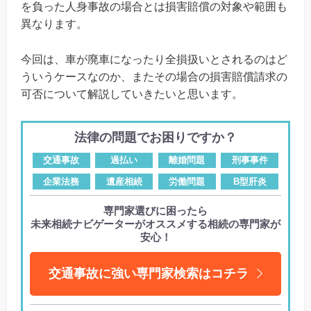
を負った人身事故の場合とは損害賠償の対象や範囲も
異なります。
今回は、車が廃車になったり全損扱いとされるのはど
ういうケースなのか、またその場合の損害賠償請求の
可否について解説していきたいと思います。
法律の問題でお困りですか？
交通事故
過払い
離婚問題
刑事事件
企業法務
遺産相続
労働問題
B型肝炎
専門家選びに困ったら
未来相続ナビゲーターがオススメする相続の専門家が
安心！
交通事故に強い専門家検索はコチラ