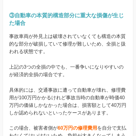
③自動車の本質的構造部分に重大な損傷が生じ
た場合
事故車両が外見上は破壊されていなくても構造の本質
的な部分が破損していて修理が難しいため、全損と扱
われる状態です。
上記の3つの全損の中でも、一番争いになりやすいの
が経済的全損の場合です。
具体的には、交通事故に遭って自動車が壊れ、修理費
用が100万円かかるけれど事故当時の自動車が時価40
万円の価値しかなかった場合は、損害額として40万円
しか認められないといったケースがあります。
この場合、被害者側が
60万円の修理費用
を自分で支払
わなくてはいけないため、負担が大きくなってしまう