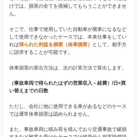
けでは、損害の全てを填補してもらうことができませ
ん。
そこで、仕事で使用していた自動車が廃車になるなど
して使用できなかったケースでは、本来仕事をしてい
れば
得られた利益を損害（休車損害）
として、相手方
に請求することが可能です。
休車損害の算出方法は、次の計算方法で算出します。
（事故車両で得られたはずの営業収入－経費）/日×買
い替えまでの日数
ただし、会社に他に使用できる車があるなどのケース
では通常休車損害は認められません。
また、事故車両に積み荷を積んでおり交通事故で破損
するなど被害を受けたケースでは積荷分も損害賠償請