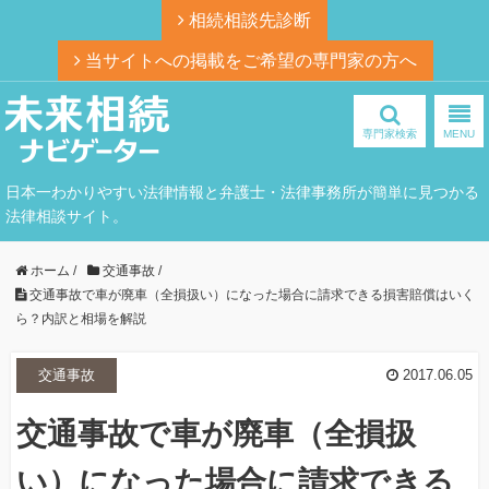
相続相談先診断
当サイトへの掲載をご希望の専門家の方へ
専門家検索
MENU
日本一わかりやすい法律情報と弁護士・法律事務所が簡単に見つかる
法律相談サイト。
ホーム
/
交通事故
/
交通事故で車が廃車（全損扱い）になった場合に請求できる損害賠償はいく
ら？内訳と相場を解説
交通事故
2017.06.05
交通事故で車が廃車（全損扱
い）になった場合に請求できる