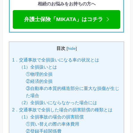
相続のお悩みをお持ちの方へ
弁護士保険「MIKATA」はコチラ
目次
[
hide
]
1．交通事故で全損扱いになる車の状況とは
（1）全損扱いとは
①物理的全損
②経済的全損
③自動車の本質的構造部分に重大な損傷が生じ
た場合
（2）全損扱いにならなかった場合には
2．交通事故で全損した場合の損害賠償の種類とは
（1）全損事故の場合の損害賠償
①買い替えの際の車体費用
②登録手続関係費