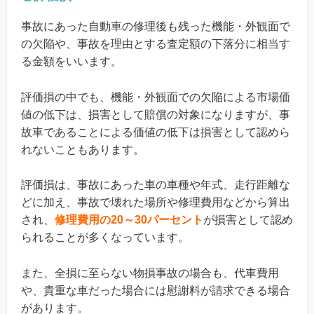
事故にあった自動車の修理後も残った機能・外観面で
の欠陥や、事故を理由とする査定額の下落分に相当す
る金額をいいます。
評価損の中でも、機能・外観面での欠陥による市場価
値の低下は、損害として賠償の対象になりますが、事
故車であることによる価値の低下は損害として認めら
れないこともあります。
評価損は、事故にあった車の車種や年式、走行距離な
どに加え、事故で壊れた場所や修理費用などから算出
され、
修理費用の20～30パーセント
が損害として認め
られることが多くなっています。
また、全損に至らない物損事故の場合も、代車費用
や、貴重な車だった場合には慰謝料が請求できる場合
があります。