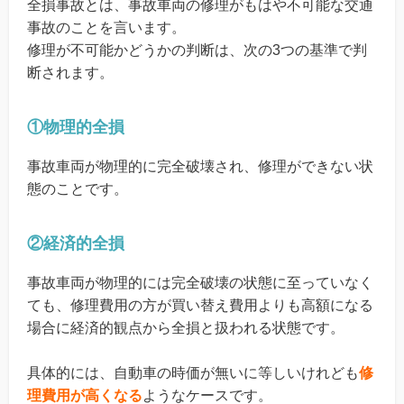
全損事故とは、事故車両の修理がもはや不可能な交通
事故のことを言います。
修理が不可能かどうかの判断は、次の3つの基準で判
断されます。
①物理的全損
事故車両が物理的に完全破壊され、修理ができない状
態のことです。
②経済的全損
事故車両が物理的には完全破壊の状態に至っていなく
ても、修理費用の方が買い替え費用よりも高額になる
場合に経済的観点から全損と扱われる状態です。
具体的には、自動車の時価が無いに等しいけれども
修
理費用が高くなる
ようなケースです。