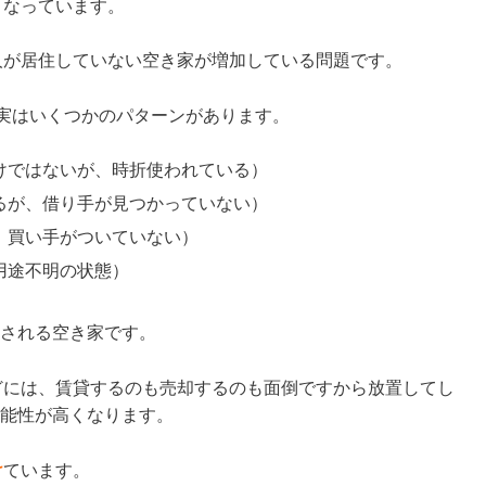
となっています。
人が居住していない空き家が増加している問題です。
実はいくつかのパターンがあります。
けではないが、時折使われている）
るが、借り手が見つかっていない）
、買い手がついていない）
用途不明の状態）
類される空き家です。
どには、賃貸するのも売却するのも面倒ですから放置してし
可能性が高くなります。
け
ています。