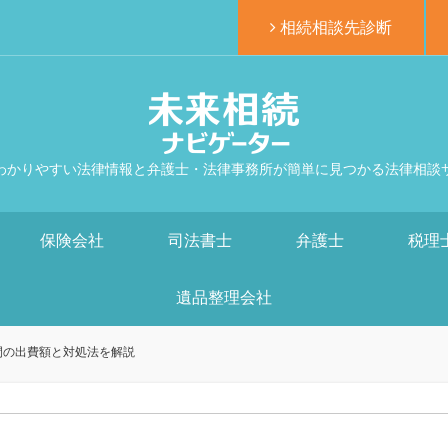
相続相談先診断
わかりやすい法律情報と弁護士・法律事務所が簡単に見つかる法律相談
保険会社
司法書士
弁護士
税理
遺品整理会社
間の出費額と対処法を解説