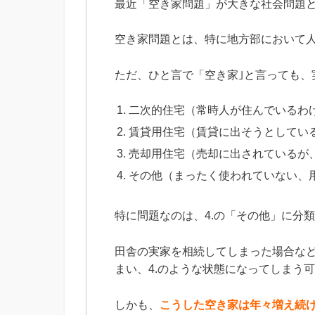
最近「空き家問題」が大きな社会問題
空き家問題とは、特に地方部において
ただ、ひと言で「空き家｣と言っても、
二次的住宅（常時人が住んでいるわ
賃貸用住宅（賃貸に出そうとしてい
売却用住宅（売却に出されているが
その他（まったく使われていない、
特に問題なのは、4.の「その他」に分
田舎の実家を相続してしまった場合な
まい、4.のような状態になってしまう
しかも、
こうした空き家は年々増え続