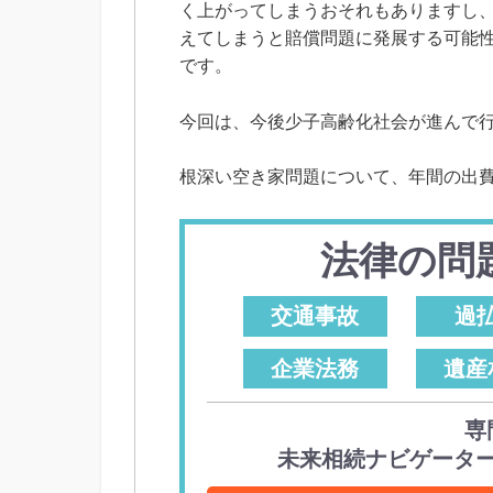
く上がってしまうおそれもありますし
えてしまうと賠償問題に発展する可能
です。
今回は、今後少子高齢化社会が進んで
根深い空き家問題について、年間の出
法律の問
交通事故
過
企業法務
遺産
専
未来相続ナビゲータ