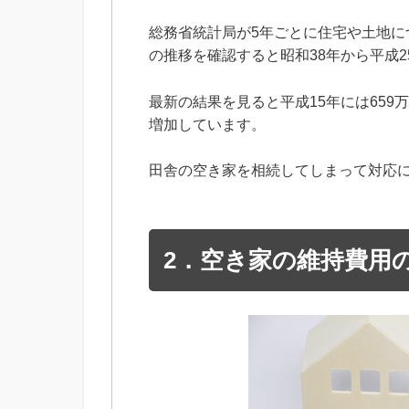
総務省統計局が5年ごとに住宅や土地
の推移を確認すると昭和38年から平成
最新の結果を見ると平成15年には659
増加しています。
田舎の空き家を相続してしまって対応
2．空き家の維持費用