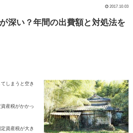
2017.10.03
が深い？年間の出費額と対処法を
してしまうと空き
定資産税がかかっ
。
固定資産税が大き