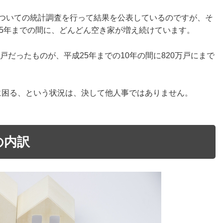
についての統計調査を行って結果を公表しているのですが、そ
25年までの間に、どんどん空き家が増え続けています。
万戸だったものが、平成25年までの10年の間に820万戸にまで
に困る、という状況は、決して他人事ではありません。
の内訳