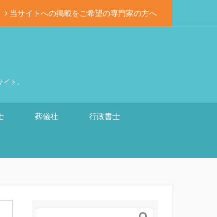
当サイトへの掲載をご希望の専門家の方へ
サイト。
士
葬儀社
行政書士
