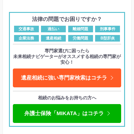
法律の問題でお困りですか？
交通事故
過払い
離婚問題
刑事事件
企業法務
遺産相続
労働問題
B型肝炎
専門家選びに困ったら
未来相続ナビゲーターがオススメする相続の専門家が
安心！
遺産相続に強い専門家検索はコチラ
相続のお悩みをお持ちの方へ
弁護士保険「MIKATA」はコチラ