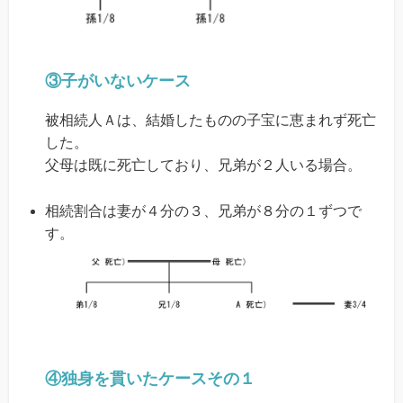
③子がいないケース
被相続人Ａは、結婚したものの子宝に恵まれず死亡
した。
父母は既に死亡しており、兄弟が２人いる場合。
相続割合は妻が４分の３、兄弟が８分の１ずつで
す。
④独身を貫いたケースその１