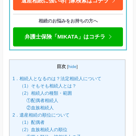
遺産相続に強い専門家検索はコチラ
相続のお悩みをお持ちの方へ
弁護士保険「MIKATA」はコチラ
目次
[
hide
]
1．相続人となるのは？法定相続人について
（1）そもそも相続人とは？
（2）相続人の種類・範囲
①配偶者相続人
②血族相続人
2．遺産相続の順位について
（1）配偶者
（2）血族相続人の順位