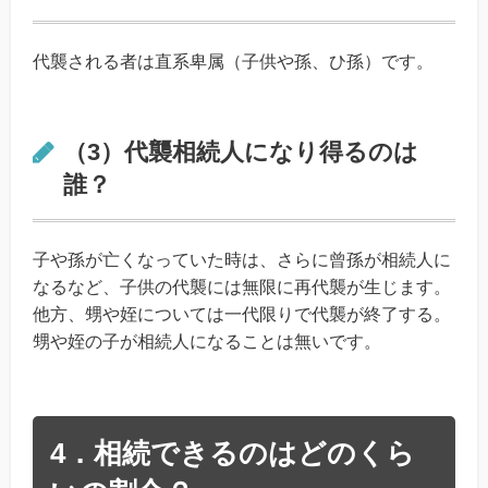
代襲される者は直系卑属（子供や孫、ひ孫）です。
（3）代襲相続人になり得るのは
誰？
子や孫が亡くなっていた時は、さらに曾孫が相続人に
なるなど、子供の代襲には無限に再代襲が生じます。
他方、甥や姪については一代限りで代襲が終了する。
甥や姪の子が相続人になることは無いです。
4．相続できるのはどのくら