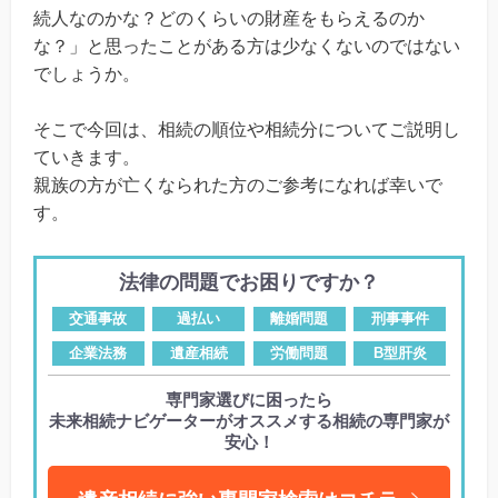
続人なのかな？どのくらいの財産をもらえるのか
な？」と思ったことがある方は少なくないのではない
でしょうか。
そこで今回は、相続の順位や相続分についてご説明し
ていきます。
親族の方が亡くなられた方のご参考になれば幸いで
す。
法律の問題でお困りですか？
交通事故
過払い
離婚問題
刑事事件
企業法務
遺産相続
労働問題
B型肝炎
専門家選びに困ったら
未来相続ナビゲーターがオススメする相続の専門家が
安心！