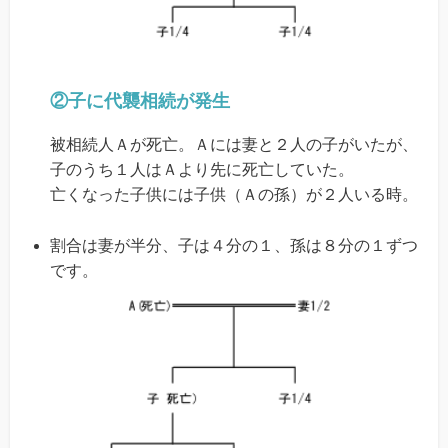
②子に代襲相続が発生
被相続人Ａが死亡。Ａには妻と２人の子がいたが、
子のうち１人はＡより先に死亡していた。
亡くなった子供には子供（Ａの孫）が２人いる時。
割合は妻が半分、子は４分の１、孫は８分の１ずつ
です。