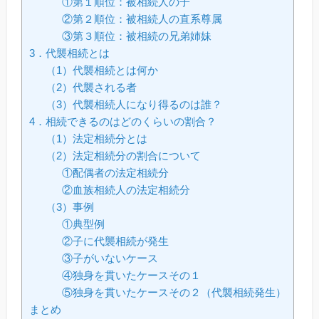
①第１順位：被相続人の子
②第２順位：被相続人の直系尊属
③第３順位：被相続の兄弟姉妹
3．代襲相続とは
（1）代襲相続とは何か
（2）代襲される者
（3）代襲相続人になり得るのは誰？
4．相続できるのはどのくらいの割合？
（1）法定相続分とは
（2）法定相続分の割合について
①配偶者の法定相続分
②血族相続人の法定相続分
（3）事例
①典型例
②子に代襲相続が発生
③子がいないケース
④独身を貫いたケースその１
⑤独身を貫いたケースその２（代襲相続発生）
まとめ