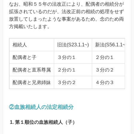
なお、昭和５５年の法改正により、配偶者の相続分が
拡張されているのだが、法改正前の相続の処理をせず
放置してしまったような事案があるため、念のため両
方掲載いたします。
相続人
旧法(S23.1.1~)
新法(S56.1.1~)
配偶者と子
３分の１
２分の１
配偶者と直系尊属
２分の１
３分の２
配偶者と兄弟姉妹
３分の２
４分の３
②血族相続人の法定相続分
第１順位の血族相続人（子）