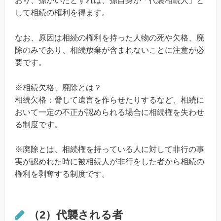
おり、孫がいたとすれば、孫自身が「代襲相続人」と
して相続の権利を得ます。
なお、原因は相続の権利を持った人物の死や欠格、廃
除のみであり、相続放棄が含まれないことに注意が必
要です。
※相続欠格、廃除とは？
相続欠格：脅して遺言を作らせたりするなど、相続に
おいて一定の不正が認められる場合に相続権を失わせ
る制度です。
※廃除とは、相続権を持っている人に対して非行の事
実が認めれた時に被相続人が非行をした者から相続の
権利を剥奪する制度です。
（2）代襲される者