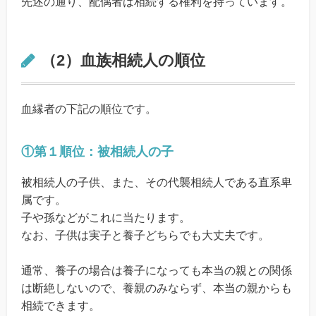
先述の通り、配偶者は相続する権利を持っています。
（2）血族相続人の順位
血縁者の下記の順位です。
①第１順位：被相続人の子
被相続人の子供、また、その代襲相続人である直系卑
属です。
子や孫などがこれに当たります。
なお、子供は実子と養子どちらでも大丈夫です。
通常、養子の場合は養子になっても本当の親との関係
は断絶しないので、養親のみならず、本当の親からも
相続できます。