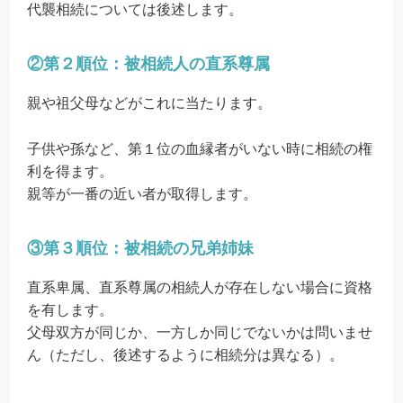
代襲相続については後述します。
②第２順位：被相続人の直系尊属
親や祖父母などがこれに当たります。
子供や孫など、第１位の血縁者がいない時に相続の権
利を得ます。
親等が一番の近い者が取得します。
③第３順位：被相続の兄弟姉妹
直系卑属、直系尊属の相続人が存在しない場合に資格
を有します。
父母双方が同じか、一方しか同じでないかは問いませ
ん（ただし、後述するように相続分は異なる）。