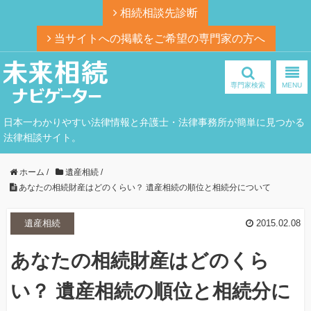
相続相談先診断
当サイトへの掲載をご希望の専門家の方へ
専門家検索
MENU
日本一わかりやすい法律情報と弁護士・法律事務所が簡単に見つかる
法律相談サイト。
ホーム
/
遺産相続
/
あなたの相続財産はどのくらい？ 遺産相続の順位と相続分について
遺産相続
2015.02.08
あなたの相続財産はどのくら
い？ 遺産相続の順位と相続分に