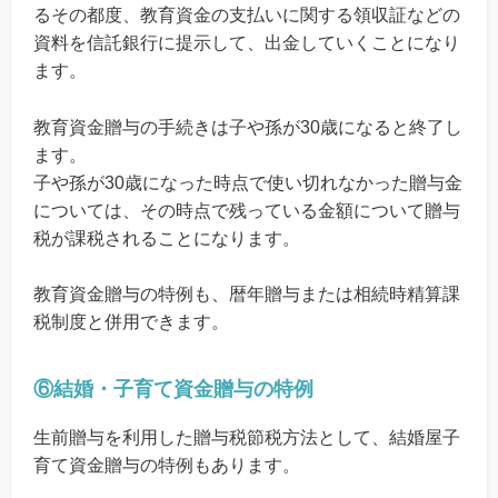
るその都度、教育資金の支払いに関する領収証などの
資料を信託銀行に提示して、出金していくことになり
ます。
教育資金贈与の手続きは子や孫が30歳になると終了し
ます。
子や孫が30歳になった時点で使い切れなかった贈与金
については、その時点で残っている金額について贈与
税が課税されることになります。
教育資金贈与の特例も、暦年贈与または相続時精算課
税制度と併用できます。
⑥結婚・子育て資金贈与の特例
生前贈与を利用した贈与税節税方法として、結婚屋子
育て資金贈与の特例もあります。