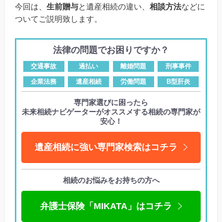
今回は、
生前贈与
と遺産相続の違い、
相談方法
などに
ついてご説明致します。
法律の問題でお困りですか？
交通事故
過払い
離婚問題
刑事事件
企業法務
遺産相続
労働問題
B型肝炎
専門家選びに困ったら
未来相続ナビゲーターがオススメする相続の専門家が
安心！
遺産相続に強い専門家検索はコチラ
相続のお悩みをお持ちの方へ
弁護士保険「MIKATA」はコチラ