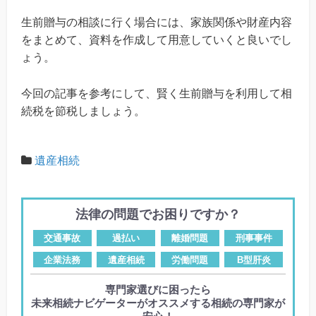
生前贈与の相談に行く場合には、家族関係や財産内容
をまとめて、資料を作成して用意していくと良いでし
ょう。
今回の記事を参考にして、賢く生前贈与を利用して相
続税を節税しましょう。
遺産相続
法律の問題でお困りですか？
交通事故
過払い
離婚問題
刑事事件
企業法務
遺産相続
労働問題
B型肝炎
専門家選びに困ったら
未来相続ナビゲーターがオススメする相続の専門家が