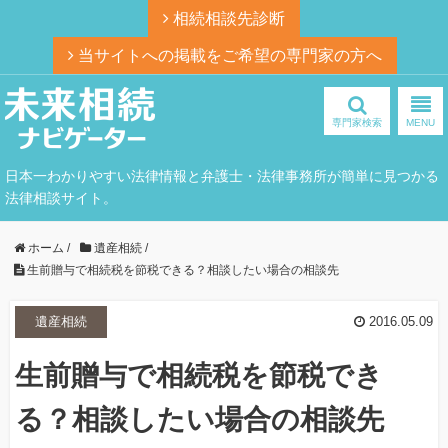
相続相談先診断
当サイトへの掲載をご希望の専門家の方へ
専門家検索
MENU
日本一わかりやすい法律情報と弁護士・法律事務所が簡単に見つかる
法律相談サイト。
ホーム
/
遺産相続
/
生前贈与で相続税を節税できる？相談したい場合の相談先
遺産相続
2016.05.09
生前贈与で相続税を節税でき
る？相談したい場合の相談先