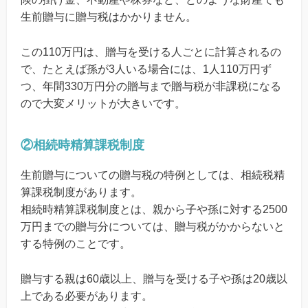
生前贈与に贈与税はかかりません。
この110万円は、贈与を受ける人ごとに計算されるの
で、たとえば孫が3人いる場合には、1人110万円ず
つ、年間330万円分の贈与まで贈与税が非課税になる
ので大変メリットが大きいです。
②相続時精算課税制度
生前贈与についての贈与税の特例としては、相続税精
算課税制度があります。
相続時精算課税制度とは、親から子や孫に対する2500
万円までの贈与分については、贈与税がかからないと
する特例のことです。
贈与する親は60歳以上、贈与を受ける子や孫は20歳以
上である必要があります。