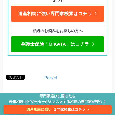
安心！
遺産相続に強い専門家検索はコチラ
相続のお悩みをお持ちの方へ
弁護士保険「MIKATA」はコチラ
Pocket
専門家選びに困ったら
おすすめの関連記事
未来相続ナビゲーターがオススメする相続の専門家が安心！
遺産相続に強い
専門家検索はコチラ
あの
交通