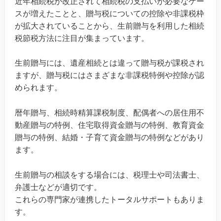
近年相続税が改正されて相続税の支払いが必要なケー
スが増えたことと、贈与税についての控除や非課税枠
が拡大されていることから、生前贈与を利用した相続
税節税方法に注目が集まっています。
生前贈与には、遺産相続とは違って贈与税が課税され
ますが、贈与税にはさまざまな非課税特例や控除が認
められます。
暦年贈与、相続時精算課税制度、配偶者への居住用不
動産贈与の特例、住宅取得資金贈与の特例、教育資金
贈与の特例、結婚・子育て資金贈与の特例などがあり
ます。
生前贈与の相談をする場合には、税理士や司法書士、
弁護士などが適切です。
これらの専門家が連携したトータルサポートもありま
す。