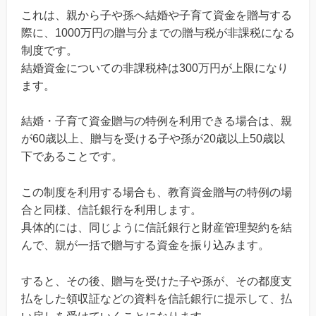
これは、親から子や孫へ結婚や子育て資金を贈与する
際に、1000万円の贈与分までの贈与税が非課税になる
制度です。
結婚資金についての非課税枠は300万円が上限になり
ます。
結婚・子育て資金贈与の特例を利用できる場合は、親
が60歳以上、贈与を受ける子や孫が20歳以上50歳以
下であることです。
この制度を利用する場合も、教育資金贈与の特例の場
合と同様、信託銀行を利用します。
具体的には、同じように信託銀行と財産管理契約を結
んで、親が一括で贈与する資金を振り込みます。
すると、その後、贈与を受けた子や孫が、その都度支
払をした領収証などの資料を信託銀行に提示して、払