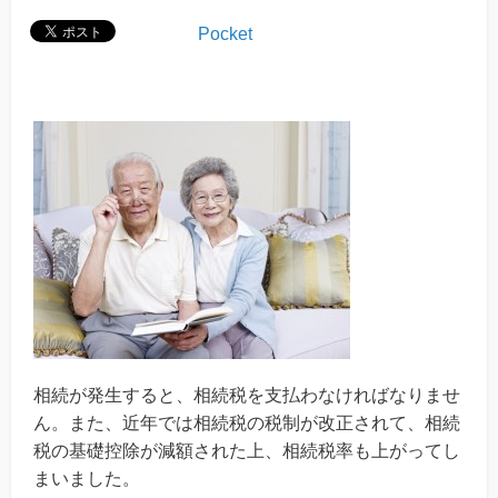
Pocket
相続が発生すると、相続税を支払わなければなりませ
ん。また、近年では相続税の税制が改正されて、相続
税の基礎控除が減額された上、相続税率も上がってし
まいました。