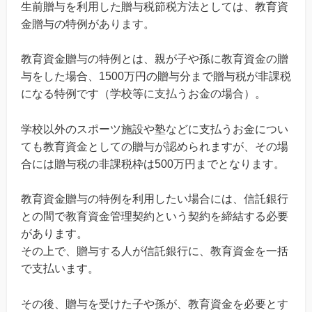
生前贈与を利用した贈与税節税方法としては、教育資
金贈与の特例があります。
教育資金贈与の特例とは、親が子や孫に教育資金の贈
与をした場合、1500万円の贈与分まで贈与税が非課税
になる特例です（学校等に支払うお金の場合）。
学校以外のスポーツ施設や塾などに支払うお金につい
ても教育資金としての贈与が認められますが、その場
合には贈与税の非課税枠は500万円までとなります。
教育資金贈与の特例を利用したい場合には、信託銀行
との間で教育資金管理契約という契約を締結する必要
があります。
その上で、贈与する人が信託銀行に、教育資金を一括
で支払います。
その後、贈与を受けた子や孫が、教育資金を必要とす