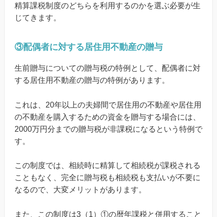
精算課税制度のどちらを利用するのかを選ぶ必要が生
じてきます。
③配偶者に対する居住用不動産の贈与
生前贈与についての贈与税の特例として、配偶者に対
する居住用不動産の贈与の特例があります。
これは、20年以上の夫婦間で居住用の不動産や居住用
の不動産を購入するための資金を贈与する場合には、
2000万円分までの贈与税が非課税になるという特例で
す。
この制度では、相続時に精算して相続税が課税される
こともなく、完全に贈与税も相続税も支払いが不要に
なるので、大変メリットがあります。
また、この制度は3（1）①の暦年課税と併用すること