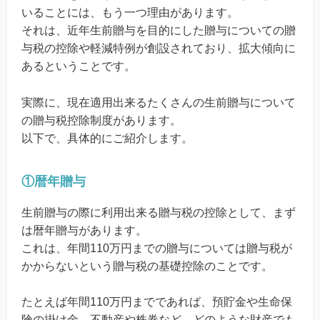
いることには、もう一つ理由があります。
それは、近年生前贈与を目的にした贈与についての贈
与税の控除や軽減特例が創設されており、拡大傾向に
あるということです。
実際に、現在適用出来るたくさんの生前贈与について
の贈与税控除制度があります。
以下で、具体的にご紹介します。
①暦年贈与
生前贈与の際に利用出来る贈与税の控除として、まず
は暦年贈与があります。
これは、年間110万円までの贈与については贈与税が
かからないという贈与税の基礎控除のことです。
たとえば年間110万円までであれば、預貯金や生命保
険の掛け金、不動産や株券など、どのような財産でも