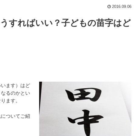
2016.09.06
どうすればいい？子どもの苗字はど
いいます）はど
うなるのかとい
なります。
氏についてご紹