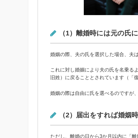
（1）離婚時には元の氏
婚姻の際、夫の氏を選択した場合、夫
これに対し婚姻により夫の氏を名乗る
旧姓）に戻ることとされています（「
婚姻の際は自由に氏を選べるのですが
（2）届出をすれば婚姻
ただし、離婚の日から3か月以内に「