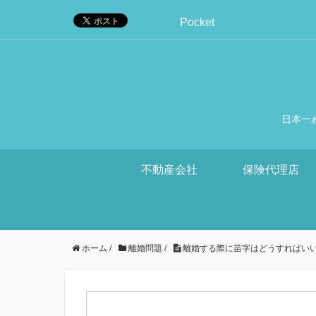
Pocket
日本一
不動産会社
保険代理店
ホーム
/
離婚問題
/
離婚する際に苗字はどうすればい