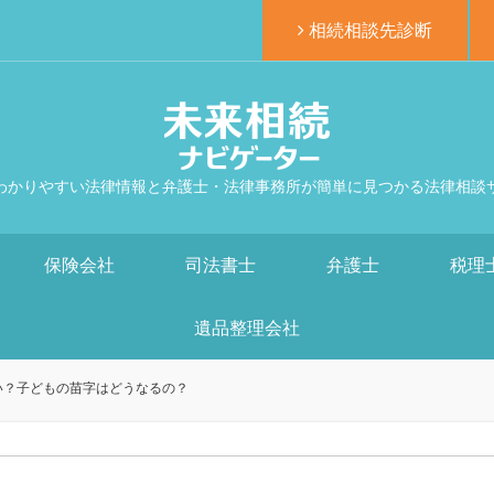
相続相談先診断
わかりやすい法律情報と弁護士・法律事務所が簡単に見つかる法律相談
保険会社
司法書士
弁護士
税理
遺品整理会社
い？子どもの苗字はどうなるの？