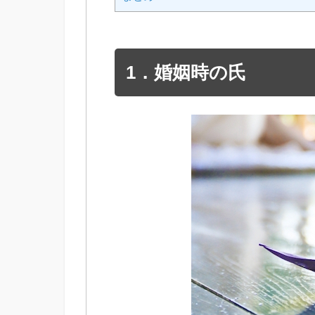
1．婚姻時の氏