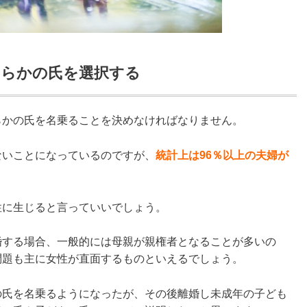
ちらかの氏を選択する
らかの氏を名乗ることを決めなければなりません。
ないことになっているのですが、
統計上は96％以上の夫婦が
性に生じると言っていいでしょう。
婚する場合、一般的には母親が親権者となることが多いの
問題も主に女性が直面するものといえるでしょう。
の氏を名乗るようになったが、その後離婚し未成年の子ども