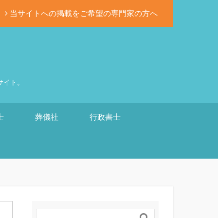
当サイトへの掲載をご希望の専門家の方へ
サイト。
士
葬儀社
行政書士
