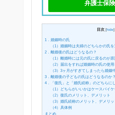
弁護士保険
目次
[
hide
]
1．婚姻時の氏
（1）婚姻時は夫婦のどちらかの氏を
2．離婚後の氏はどうなるの？
（1）離婚時には元の氏に戻るのが原
（2）届出をすれば婚姻時の氏の使用
（3）3ヶ月がすぎてしまったら婚姻
3．離婚後の子どもの氏はどうなるのか
4．「復氏」と「婚氏続称」のどちらに
（1）どちらがいいかはケースバイケ
（2）復氏のメリット、デメリット
（3）婚氏続称のメリット、デメリッ
（4）具体例
まとめ