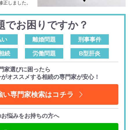
・修正しました。
題でお困りですか？
払い
離婚問題
刑事事件
相続
労働問題
B型肝炎
門家選びに困ったら
ーがオススメする相続の専門家が安心！
強い専門家検索はコチラ
のお悩みをお持ちの方へ