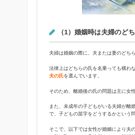
（1）婚姻時は夫婦のど
夫婦は婚姻の際に、夫または妻のどち
法律上はどちらの氏を名乗っても構わ
夫の氏
を選んでいます。
そのため、離婚後の氏の問題は主に女
また、未成年の子どもがいる夫婦が離
で、子どもの苗字をどうするかという
そこで、以下では女性が婚姻により夫