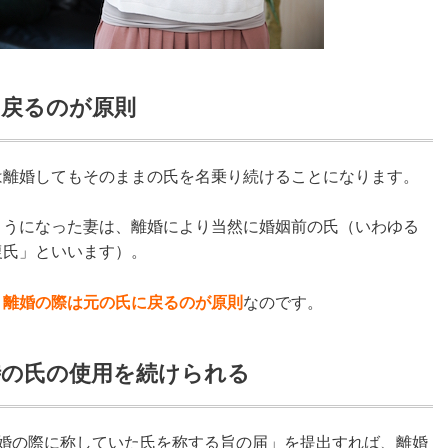
に戻るのが原則
は離婚してもそのままの氏を名乗り続けることになります。
ようになった妻は、離婚により当然に婚姻前の氏（いわゆる
復氏」といいます）。
、
離婚の際は元の氏に戻るのが原則
なのです。
時の氏の使用を続けられる
離婚の際に称していた氏を称する旨の届」を提出すれば、離婚