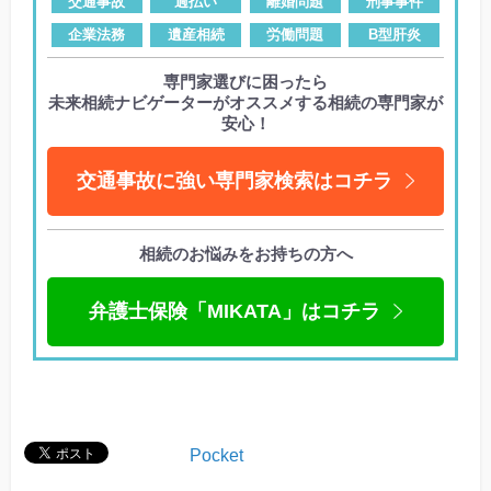
交通事故
過払い
離婚問題
刑事事件
企業法務
遺産相続
労働問題
B型肝炎
専門家選びに困ったら
未来相続ナビゲーターがオススメする相続の専門家が
安心！
交通事故に強い専門家検索はコチラ
相続のお悩みをお持ちの方へ
弁護士保険「MIKATA」はコチラ
Pocket