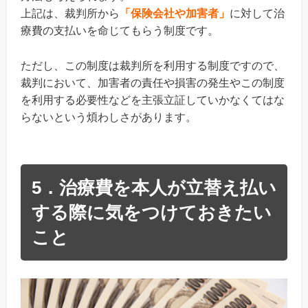
上記は、裁判所から
「保険会社や加害者」
に対して治
療費の支払いを命じてもらう制度です。
ただし、この制度は裁判所を利用する制度ですので、
裁判において、加害者の責任や損害の発生やこの制度
を利用する必要性などを主張立証していかなくてはな
らないという煩わしさがあります。
5．治療費を本人が立替え払い
する際に気をつけておきたい
こと