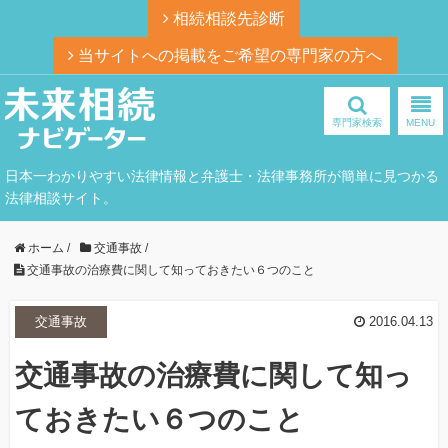
相続相談先診断
当サイトへの掲載をご希望の専門家の方へ
専門家検索
MENU
日本一わかりやすい法律情報と弁護士・法律事務所が簡単に見つかる
法律相談サイト。
ホーム
/
交通事故
/
交通事故の治療費に関して知っておきたい６つのこと
交通事故
2016.04.13
交通事故の治療費に関して知っ
ておきたい６つのこと