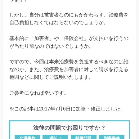
しかし、自分は被害者なのにもかかわらず、治療費を
自己負担しなくてはならないのでしょうか。
基本的に「加害者」や「保険会社」が支払いを行うの
が当たり前なのではないでしょうか。
ですので、今回は本来治療費を負担するべきなのは誰
なのか、また、治療費を加害者に対して請求を行える
範囲などに関してご説明いたします。
ご参考になれば幸いです。
※
この記事は
2017
年
7
月
6
日に加筆・修正しました。
法律の問題でお困りですか？
交通事故
過払い
離婚問題
刑事事件