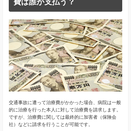
費は誰が支払う？
交通事故に遭って治療費がかかった場合、病院は一般
的に治療を行った本人に対して治療費を請求します。
ですが、治療費に関しては最終的に加害者（保険会
社）などに請求を行うことが可能です。