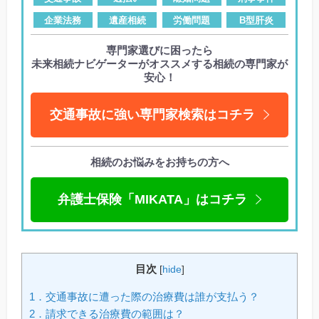
企業法務
遺産相続
労働問題
B型肝炎
専門家選びに困ったら
未来相続ナビゲーターがオススメする相続の専門家が
安心！
交通事故に強い専門家検索はコチラ
相続のお悩みをお持ちの方へ
弁護士保険「MIKATA」はコチラ
目次
[
hide
]
1．交通事故に遭った際の治療費は誰が支払う？
2．請求できる治療費の範囲は？