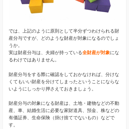
では、上記のように原則として半分ずつわけられる財
産分与ですが、どのような財産が対象になるのでしょ
うか。
実は財産分与は、夫婦が持っている
全財産が対象
にな
るわけではありません。
財産分与をする際に確認をしておかなければ、分けな
くてもいい財産を分けてしまったということにならな
いようにしっかり押さえておきましょう。
財産分与の対象になる財産は、土地・建物などの不動
産、車、結婚生活に必要な家財道具、預金、株などの
有価証券、生命保険（掛け捨てでないもの）などで
す。