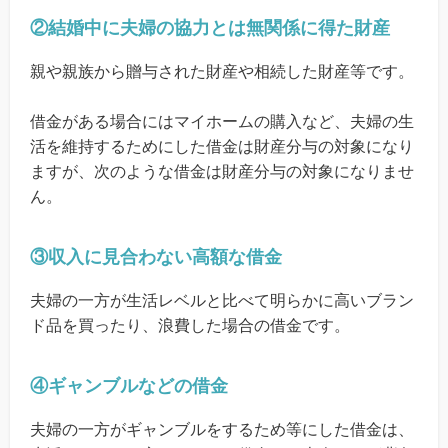
②結婚中に夫婦の協力とは無関係に得た財産
親や親族から贈与された財産や相続した財産等です。
借金がある場合にはマイホームの購入など、夫婦の生
活を維持するためにした借金は財産分与の対象になり
ますが、次のような借金は財産分与の対象になりませ
ん。
③収入に見合わない高額な借金
夫婦の一方が生活レベルと比べて明らかに高いブラン
ド品を買ったり、浪費した場合の借金です。
④ギャンブルなどの借金
夫婦の一方がギャンブルをするため等にした借金は、