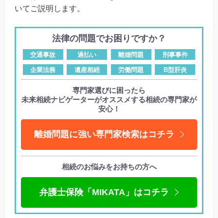
いてご説明します。
法律の問題でお困りですか？
交通事故
過払い
離婚問題
刑事事件
企業法務
遺産相続
労働問題
B型肝炎
専門家選びに困ったら
未来相続ナビゲーターがオススメする相続の専門家が
安心！
離婚問題に強い専門家検索はコチラ
相続のお悩みをお持ちの方へ
弁護士保険「MIKATA」はコチラ