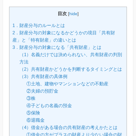
目次
[
hide
]
1．財産分与のルールとは
2．財産分与の対象になるかどうかの境目「共有財
産」と「特有財産」の違いとは
3．財産分与の対象になる「共有財産」とは
（1）名義だけでは決められない、共有財産の判別
方法
（2）共有財産かどうかを判断するタイミングとは
（3）共有財産の具体例
①土地、建物やマンションなどの不動産
②夫婦の預貯金
③株
④子どもの名義の預金
⑤保険
⑥退職金
（4）借金がある場合の共有財産の考えかたとは
①借金の方がプラスの財産より少ない場合の財