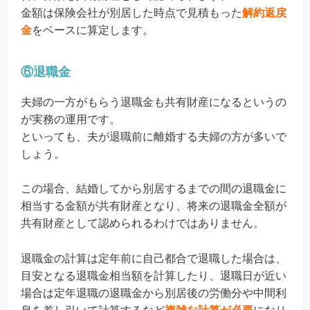
金額は保険会社が別居した時点で見積もった
解約返戻
金
をベースに算定します。
⑥退職金
夫婦の一方がもらう退職金も共有財産になるというの
が実務の運用です。
といっても、夫が退職前に離婚する夫婦の方が多いで
しょう。
この場合、結婚してから別居するまでの間の退職金に
相当する金額が共有財産となり、将来の退職金全額が
共有財産として認められるわけではありません。
退職金の計算は定年前に自己都合で退職した場合は、
目安となる退職金相当額を計算したり、退職日が近い
場合は定年退職の退職金から別居後の労働分や中間利