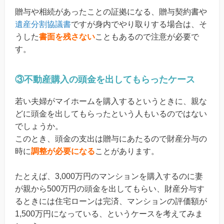
贈与や相続があったことの証拠になる、贈与契約書や
遺産分割協議書
ですが身内でやり取りする場合は、そ
うした
書面を残さない
こともあるので注意が必要で
す。
③不動産購入の頭金を出してもらったケース
若い夫婦がマイホームを購入するというときに、親な
どに頭金を出してもらったという人もいるのではない
でしょうか。
このとき、頭金の支出は贈与にあたるので財産分与の
時に
調整が必要になる
ことがあります。
たとえば、3,000万円のマンションを購入するのに妻
が親から500万円の頭金を出してもらい、財産分与す
るときには住宅ローンは完済、マンションの評価額が
1,500万円になっている、というケースを考えてみま