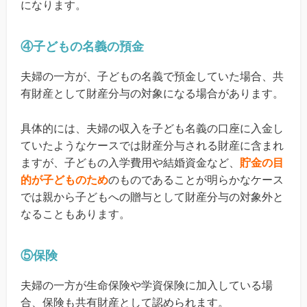
になります。
④子どもの名義の預金
夫婦の一方が、子どもの名義で預金していた場合、共
有財産として財産分与の対象になる場合があります。
具体的には、夫婦の収入を子ども名義の口座に入金し
ていたようなケースでは財産分与される財産に含まれ
ますが、子どもの入学費用や結婚資金など、
貯金の目
的が子どものため
のものであることが明らかなケース
では親から子どもへの贈与として財産分与の対象外と
なることもあります。
⑤保険
夫婦の一方が生命保険や学資保険に加入している場
合、保険も共有財産として認められます。