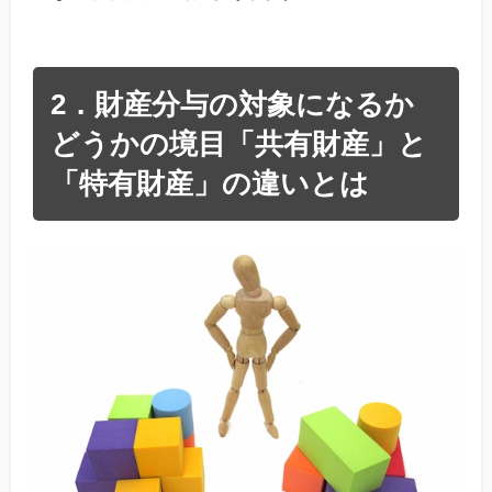
2．財産分与の対象になるか
どうかの境目「共有財産」と
「特有財産」の違いとは