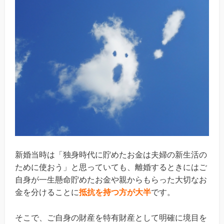
新婚当時は「独身時代に貯めたお金は夫婦の新生活の
ために使おう」と思っていても、離婚するときにはご
自身が一生懸命貯めたお金や親からもらった大切なお
金を分けることに
抵抗を持つ方が大半
です。
そこで、ご自身の財産を特有財産として明確に境目を