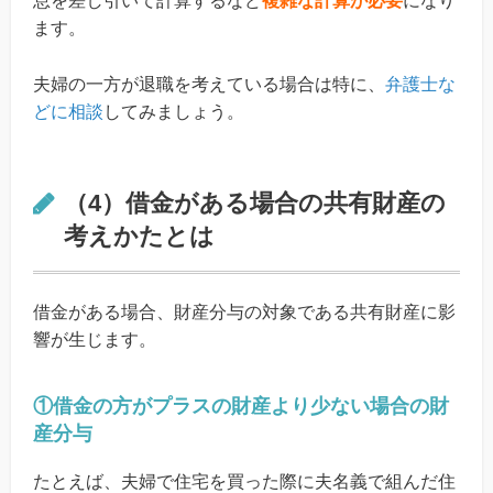
息を差し引いて計算するなど
複雑な計算が必要
になり
ます。
夫婦の一方が退職を考えている場合は特に、
弁護士な
どに相談
してみましょう。
（4）借金がある場合の共有財産の
考えかたとは
借金がある場合、財産分与の対象である共有財産に影
響が生じます。
①借金の方がプラスの財産より少ない場合の財
産分与
たとえば、夫婦で住宅を買った際に夫名義で組んだ住