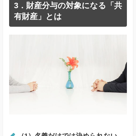
3．財産分与の対象になる「共
有財産」とは
（1）名義だけでは決められない、