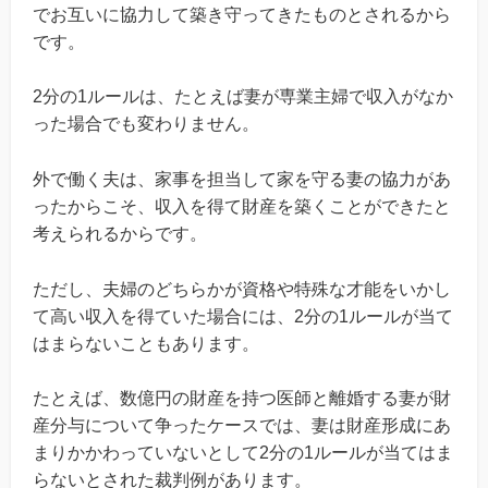
でお互いに協力して築き守ってきたものとされるから
です。
2分の1ルールは、たとえば妻が専業主婦で収入がなか
った場合でも変わりません。
外で働く夫は、家事を担当して家を守る妻の協力があ
ったからこそ、収入を得て財産を築くことができたと
考えられるからです。
ただし、夫婦のどちらかが資格や特殊な才能をいかし
て高い収入を得ていた場合には、2分の1ルールが当て
はまらないこともあります。
たとえば、数億円の財産を持つ医師と離婚する妻が財
産分与について争ったケースでは、妻は財産形成にあ
まりかかわっていないとして2分の1ルールが当てはま
らないとされた裁判例があります。