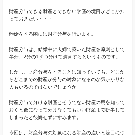
財産分与できる財産とできない財産の境目がどこか知
っておきたい・・・
離婚をする際には財産分与を行います。
財産分与は、結婚中に夫婦で築いた財産を原則として
半分、2分の1ずつ分けて清算するというものです。
しかし、財産分与をすることは知っていても、どこか
らどこまでの財産が分与の対象になるのか気がかりな
人もいるのではないでしょうか。
財産分与で分ける財産とそうでない財産の境を知って
おくと後になって分けなくてもいい財産まで折半して
しまったと後悔せずにすみます。
今回は、財産分与の対象になる財産の違いと境目につ