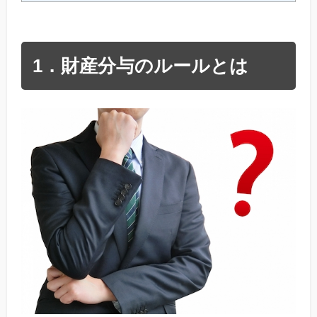
1．財産分与のルールとは