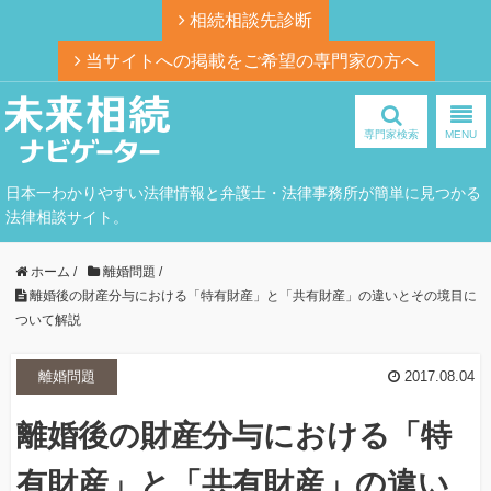
相続相談先診断
当サイトへの掲載をご希望の専門家の方へ
専門家検索
MENU
日本一わかりやすい法律情報と弁護士・法律事務所が簡単に見つかる
法律相談サイト。
ホーム
/
離婚問題
/
離婚後の財産分与における「特有財産」と「共有財産」の違いとその境目に
ついて解説
離婚問題
2017.08.04
離婚後の財産分与における「特
有財産」と「共有財産」の違い