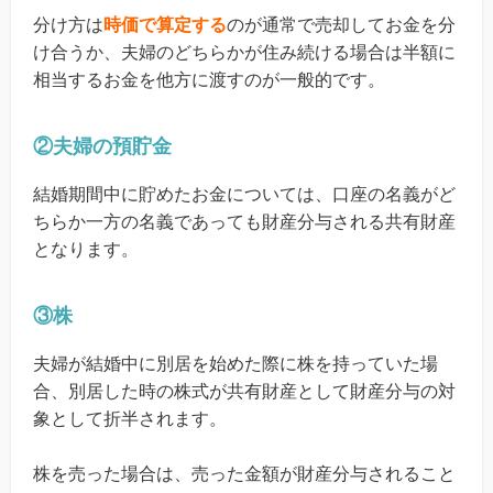
分け方は
時価で算定する
のが通常で売却してお金を分
け合うか、夫婦のどちらかが住み続ける場合は半額に
相当するお金を他方に渡すのが一般的です。
②夫婦の預貯金
結婚期間中に貯めたお金については、口座の名義がど
ちらか一方の名義であっても財産分与される共有財産
となります。
③株
夫婦が結婚中に別居を始めた際に株を持っていた場
合、別居した時の株式が共有財産として財産分与の対
象として折半されます。
株を売った場合は、売った金額が財産分与されること