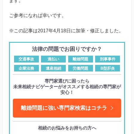
ます。
ご参考になれば幸いです。
※この記事は2017年4月18日に加筆・修正しました。
法律の問題でお困りですか？
交通事故
過払い
離婚問題
刑事事件
企業法務
遺産相続
労働問題
B型肝炎
専門家選びに困ったら
未来相続ナビゲーターがオススメする相続の専門家が
安心！
離婚問題に強い専門家検索はコチラ
相続のお悩みをお持ちの方へ