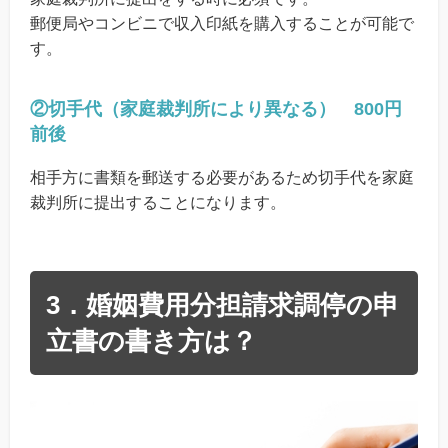
郵便局やコンビニで収入印紙を購入することが可能で
す。
②切手代（家庭裁判所により異なる） 800円
前後
相手方に書類を郵送する必要があるため切手代を家庭
裁判所に提出することになります。
3．婚姻費用分担請求調停の申
立書の書き方は？