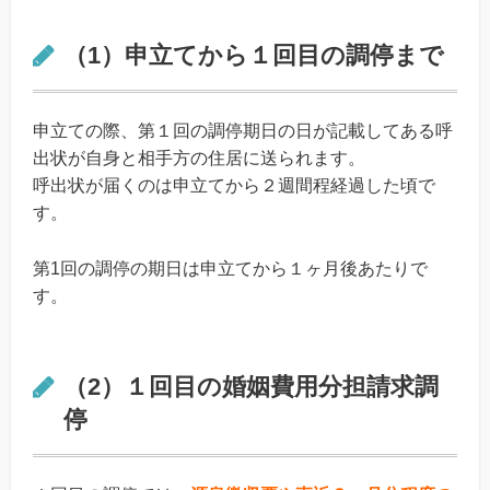
（1）申立てから１回目の調停まで
申立ての際、第１回の調停期日の日が記載してある呼
出状が自身と相手方の住居に送られます。
呼出状が届くのは申立てから２週間程経過した頃で
す。
第1回の調停の期日は申立てから１ヶ月後あたりで
す。
（2）１回目の婚姻費用分担請求調
停