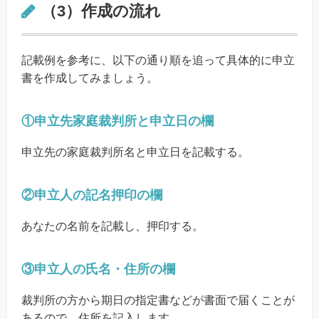
（3）作成の流れ
記載例を参考に、以下の通り順を追って具体的に申立
書を作成してみましょう。
①申立先家庭裁判所と申立日の欄
申立先の家庭裁判所名と申立日を記載する。
②申立人の記名押印の欄
あなたの名前を記載し、押印する。
③申立人の氏名・住所の欄
裁判所の方から期日の指定書などが書面で届くことが
あるので、住所を記入します。