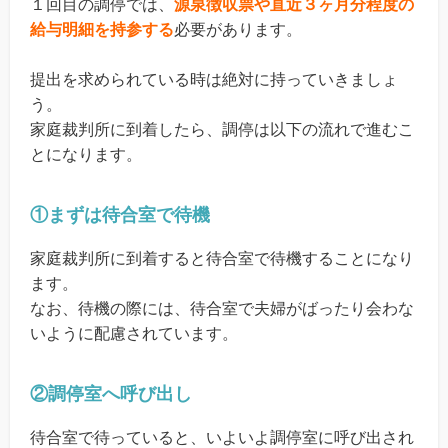
１回目の調停では、
源泉徴収票や直近３ヶ月分程度の
給与明細を持参する
必要があります。
提出を求められている時は絶対に持っていきましょ
う。
家庭裁判所に到着したら、調停は以下の流れで進むこ
とになります。
①まずは待合室で待機
家庭裁判所に到着すると待合室で待機することになり
ます。
なお、待機の際には、待合室で夫婦がばったり会わな
いように配慮されています。
②調停室へ呼び出し
待合室で待っていると、いよいよ調停室に呼び出され