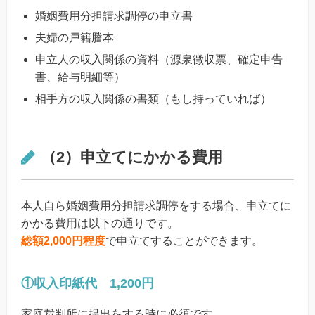
婚姻費用分担請求調停の申立書
夫婦の戸籍謄本
申立人の収入関係の資料（源泉徴収票、確定申告
書、給与明細等）
相手方の収入関係の書類（もし持っていれば）
（2）申立てにかかる費用
本人自ら婚姻費用分担請求調停をする場合、申立てに
かかる費用は以下の通りです。
総額2,000円程度
で申立てすることができます。
①収入印紙代 1,200円
家庭裁判所に提出をする時に必須です。