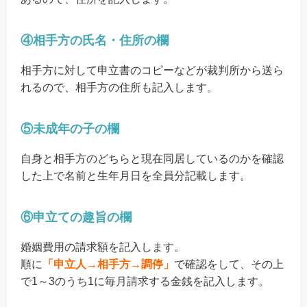
④相手方の氏名・住所の欄
相手方に対して申立書のコピーなどが裁判所から送ら
れるので、相手方の住所も記入します。
⑤未成年の子の欄
自身と相手方のどちらと現在同居しているのかを確認
した上で名前と生年月日を全員分記載します。
⑥申立ての趣旨の欄
婚姻費用の請求額を記入します。
順に
「申立人→相手方→調停」
で確認をして、その上
で1～3のうち1に毎月請求する金銭を記入します。