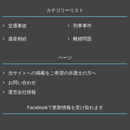
カテゴリーリスト
交通事故
刑事事件
遺産相続
離婚問題
ページ
当サイトへの掲載をご希望の弁護士の方へ
お問い合わせ
運営会社情報
Facebookで更新情報を受け取れます