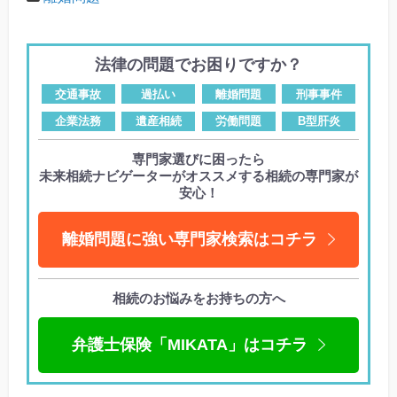
法律の問題でお困りですか？
交通事故
過払い
離婚問題
刑事事件
企業法務
遺産相続
労働問題
B型肝炎
専門家選びに困ったら
未来相続ナビゲーターがオススメする相続の専門家が
安心！
離婚問題に強い専門家検索はコチラ
相続のお悩みをお持ちの方へ
弁護士保険「MIKATA」はコチラ