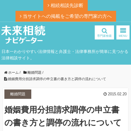
相続相談先診断
当サイトへの掲載をご希望の専門家の方へ
専門家検索
MENU
日本一わかりやすい法律情報と弁護士・法律事務所が簡単に見つかる
法律相談サイト。
ホーム
/
離婚問題
/
婚姻費用分担請求調停の申立書の書き方と調停の流れについて
離婚問題
2015.02.20
婚姻費用分担請求調停の申立書
の書き方と調停の流れについて