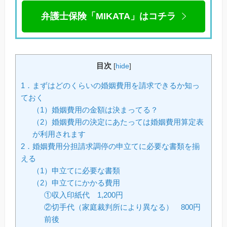
弁護士保険「MIKATA」はコチラ
目次
[
hide
]
1．まずはどのくらいの婚姻費用を請求できるか知っ
ておく
（1）婚姻費用の金額は決まってる？
（2）婚姻費用の決定にあたっては婚姻費用算定表
が利用されます
2．婚姻費用分担請求調停の申立てに必要な書類を揃
える
（1）申立てに必要な書類
（2）申立てにかかる費用
①収入印紙代 1,200円
②切手代（家庭裁判所により異なる） 800円
前後