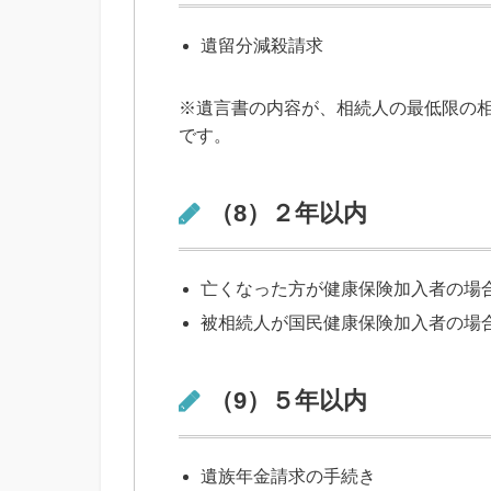
遺留分減殺請求
※遺言書の内容が、相続人の最低限の
です。
（8）２年以内
亡くなった方が健康保険加入者の場
被相続人が国民健康保険加入者の場
（9）５年以内
遺族年金請求の手続き