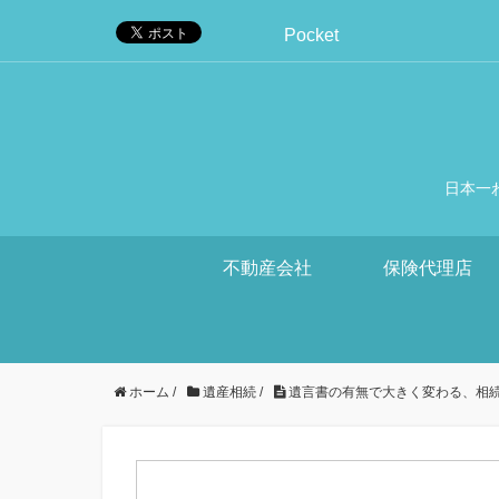
Pocket
日本一
不動産会社
保険代理店
ホーム
/
遺産相続
/
遺言書の有無で大きく変わる、相