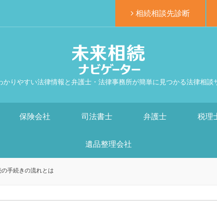
相続相談先診断
わかりやすい法律情報と弁護士・法律事務所が簡単に見つかる法律相談
保険会社
司法書士
弁護士
税理
遺品整理会社
続の手続きの流れとは