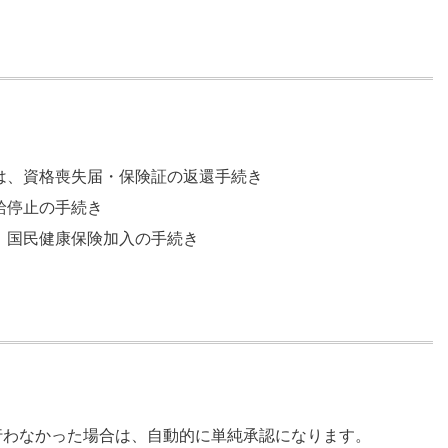
は、資格喪失届・保険証の返還手続き
給停止の手続き
、国民健康保険加入の手続き
行わなかった場合は、自動的に単純承認になります。