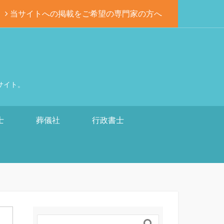
当サイトへの掲載をご希望の専門家の方へ
サイト。
士
葬儀社
行政書士
