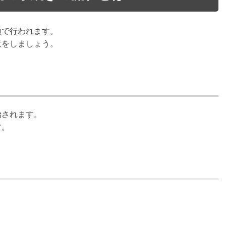
順で行われます。
意をしましょう。
始されます。
す。