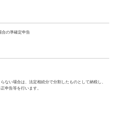
場合の準確定申告
まらない場合は、法定相続分で分割したものとして納税し、
修正申告等を行います。