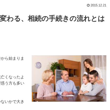
2015.12.21
変わる、相続の手続きの流れとは
時から始まりま
然亡くなったよ
戸惑う方も多い
かないかで大き