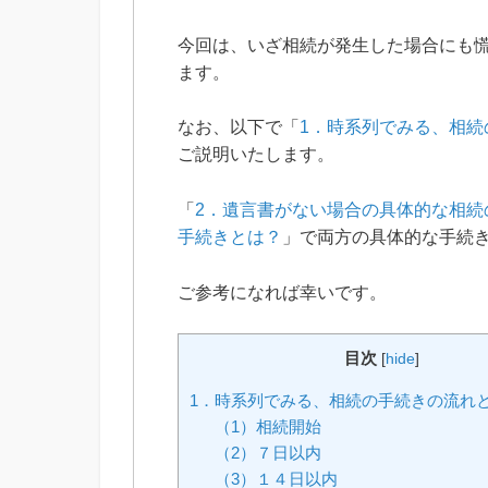
今回は、いざ相続が発生した場合にも
ます。
なお、以下で「
1．時系列でみる、相続
ご説明いたします。
「
2．遺言書がない場合の具体的な相続
手続きとは？
」で両方の具体的な手続
ご参考になれば幸いです。
目次
[
hide
]
1．時系列でみる、相続の手続きの流れ
（1）相続開始
（2）７日以内
（3）１４日以内