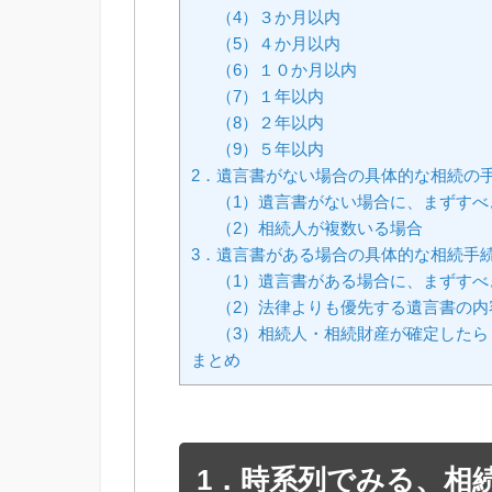
（4）３か月以内
（5）４か月以内
（6）１０か月以内
（7）１年以内
（8）２年以内
（9）５年以内
2．遺言書がない場合の具体的な相続の
（1）遺言書がない場合に、まずすべ
（2）相続人が複数いる場合
3．遺言書がある場合の具体的な相続手
（1）遺言書がある場合に、まずすべ
（2）法律よりも優先する遺言書の内
（3）相続人・相続財産が確定したら
まとめ
1．時系列でみる、相