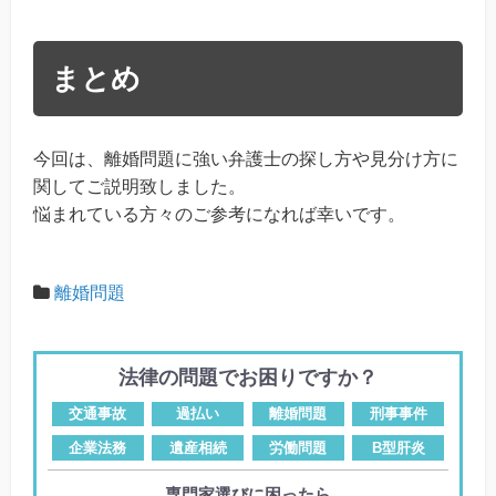
まとめ
今回は、離婚問題に強い弁護士の探し方や見分け方に
関してご説明致しました。
悩まれている方々のご参考になれば幸いです。
離婚問題
法律の問題でお困りですか？
交通事故
過払い
離婚問題
刑事事件
企業法務
遺産相続
労働問題
B型肝炎
専門家選びに困ったら