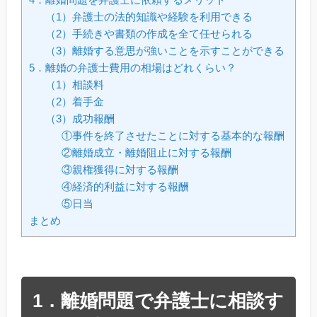
（1）弁護士の法的知識や経験を利用できる
（2）手続きや書類の作成を全て任せられる
（3）離婚する意思が強いことを示すことができる
5．離婚の弁護士費用の相場はどれくらい？
（1）相談料
（2）着手金
（3）成功報酬
①事件を終了させたことに対する基本的な報酬
②離婚成立・離婚阻止に対する報酬
③親権獲得に対する報酬
④経済的利益に対する報酬
⑤日当
まとめ
1．離婚問題で弁護士に相談す