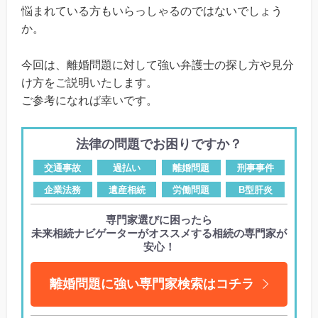
悩まれている方もいらっしゃるのではないでしょう
か。
今回は、離婚問題に対して強い弁護士の探し方や見分
け方をご説明いたします。
ご参考になれば幸いです。
法律の問題でお困りですか？
交通事故
過払い
離婚問題
刑事事件
企業法務
遺産相続
労働問題
B型肝炎
専門家選びに困ったら
未来相続ナビゲーターがオススメする相続の専門家が
安心！
離婚問題に強い専門家検索はコチラ