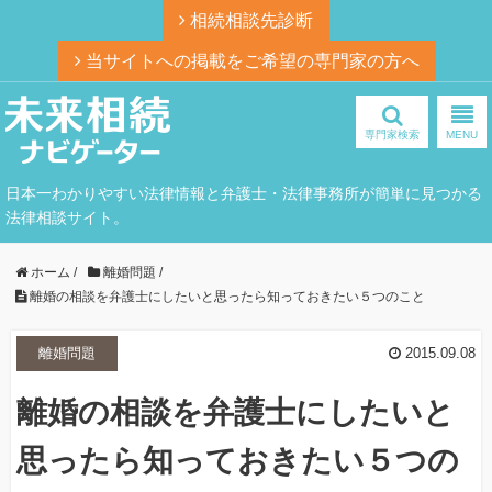
相続相談先診断
当サイトへの掲載をご希望の専門家の方へ
専門家検索
MENU
日本一わかりやすい法律情報と弁護士・法律事務所が簡単に見つかる
法律相談サイト。
ホーム
/
離婚問題
/
離婚の相談を弁護士にしたいと思ったら知っておきたい５つのこと
離婚問題
2015.09.08
離婚の相談を弁護士にしたいと
思ったら知っておきたい５つの