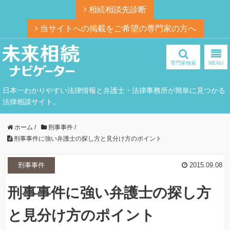
相続相談先診断
当サイトへの掲載をご希望の専門家の方へ
専門家検索
MENU
日本一わかりやすい法律情報と弁護士・法律事務所が簡単に見つかる
法律相談サイト。
ホーム
/
刑事事件
/
刑事事件に強い弁護士の探し方と見分け方のポイント
刑事事件
2015.09.08
刑事事件に強い弁護士の探し方
と見分け方のポイント