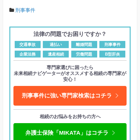
刑事事件
法律の問題でお困りですか？
交通事故
過払い
離婚問題
刑事事件
企業法務
遺産相続
労働問題
B型肝炎
専門家選びに困ったら
未来相続ナビゲーターがオススメする相続の専門家が
安心！
刑事事件に強い専門家検索はコチラ
相続のお悩みをお持ちの方へ
弁護士保険「MIKATA」はコチラ