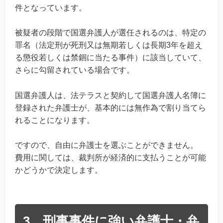
件となっています。
被疑者の段階で国選弁護人が選任されるのは、特定の
罪名（法定刑が死刑又は無期若しくは長期3年を超え
る懲役若しくは禁錮に当たる事件）に該当していて、
さらに勾留されている場合です。
国選弁護人は、法テラスと契約して国選弁護人名簿に
登録された弁護士が、基本的には無作為で割り当てら
れることになります。
ですので、自由に弁護士を選ぶことができません。
費用に関しては、裁判所が経済的に支払うことが可能
かどうかで決定します。
3．刑事事件に強い弁護士・弁