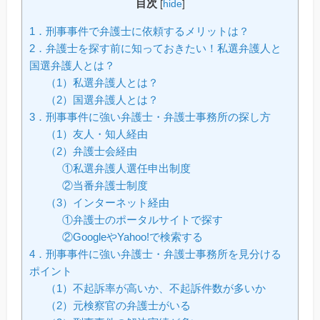
目次
[
hide
]
1．刑事事件で弁護士に依頼するメリットは？
2．弁護士を探す前に知っておきたい！私選弁護人と
国選弁護人とは？
（1）私選弁護人とは？
（2）国選弁護人とは？
3．刑事事件に強い弁護士・弁護士事務所の探し方
（1）友人・知人経由
（2）弁護士会経由
①私選弁護人選任申出制度
②当番弁護士制度
（3）インターネット経由
①弁護士のポータルサイトで探す
②GoogleやYahoo!で検索する
4．刑事事件に強い弁護士・弁護士事務所を見分ける
ポイント
（1）不起訴率が高いか、不起訴件数が多いか
（2）元検察官の弁護士がいる