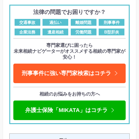
法律の問題でお困りですか？
交通事故
過払い
離婚問題
刑事事件
企業法務
遺産相続
労働問題
B型肝炎
専門家選びに困ったら
未来相続ナビゲーターがオススメする相続の専門家が
安心！
刑事事件に強い専門家検索はコチラ
相続のお悩みをお持ちの方へ
弁護士保険「MIKATA」はコチラ