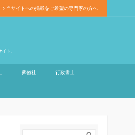
当サイトへの掲載をご希望の専門家の方へ
サイト。
士
葬儀社
行政書士
