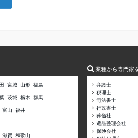
業種から専門家
田
宮城
山形
福島
弁護士
税理士
葉
茨城
栃木
群馬
司法書士
行政書士
富山
福井
葬儀社
遺品整理会社
保険会社
滋賀
和歌山