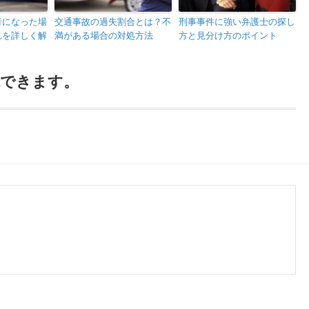
者になった場
交通事故の過失割合とは？不
刑事事件に強い弁護士の探し
れを詳しく解
満がある場合の対処方法
方と見分け方のポイント
購読できます。