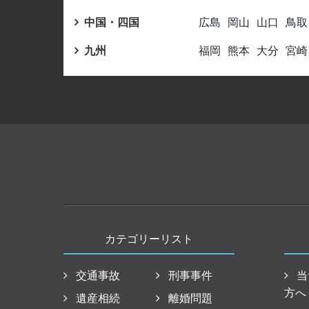
中国・四国
広島
岡山
山口
鳥取
九州
福岡
熊本
大分
宮崎
カテゴリーリスト
交通事故
刑事事件
当
方へ
遺産相続
離婚問題