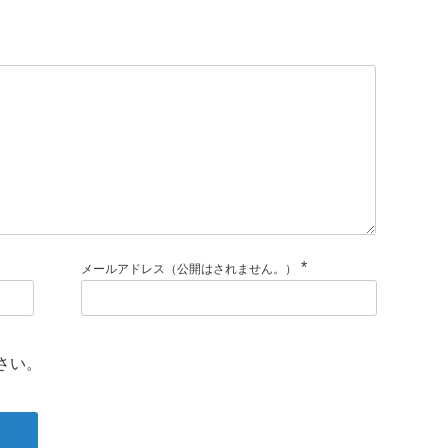
*
メールアドレス（公開はされません。）
さい。