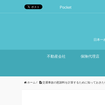
Pocket
日本一
不動産会社
保険代理店
ホーム
/
交通事故の慰謝料を計算するために知っておきた