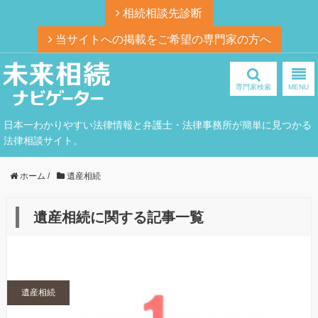
相続相談先診断
当サイトへの掲載をご希望の専門家の方へ
専門家検索
MENU
日本一わかりやすい法律情報と弁護士・法律事務所が簡単に見つかる
法律相談サイト。
ホーム
/
遺産相続
遺産相続に関する記事一覧
遺産相続