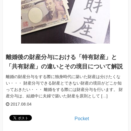
離婚後の財産分与における「特有財産」と
「共有財産」の違いとその境目について解説
離婚の財産分与をする際に独身時代に築いた財産は分けたくな
い・・・ 財産分与できる財産とできない財産の境目がどこか知
っておきたい・・・ 離婚をする際には財産分与を行います。 財
産分与は、結婚中に夫婦で築いた財産を原則として […]
2017.08.04
Pocket