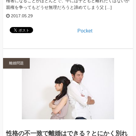
権者になることがほとんどで、中には子どもと離れたくはないが
親権を争ってもどうせ無理だろうと諦めてしまう父 […]
2017.05.29
Pocket
離婚問題
性格の不一致で離婚はできる？とにかく別れ