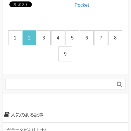
Pocket
1
2
3
4
5
6
7
8
9

人気のある記事
まだデータがありません。