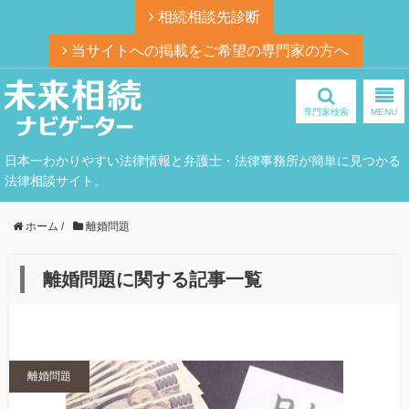
相続相談先診断
当サイトへの掲載をご希望の専門家の方へ
専門家検索
MENU
日本一わかりやすい法律情報と弁護士・法律事務所が簡単に見つかる
法律相談サイト。
ホーム
/
離婚問題
離婚問題に関する記事一覧
離婚問題