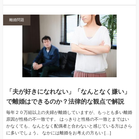
離婚問題
「夫が好きになれない」「なんとなく嫌い」
で離婚はできるのか？法律的な観点で解説
毎年２０万組以上の夫婦が離婚していますが、もっとも多い離婚
原因が性格の不一致です。 はっきりと性格の不一致とまではい
かなくても、なんとなく配偶者と合わないと感じている方はさら
に多いでしょう。 なかには離婚をお考えの方もい […]