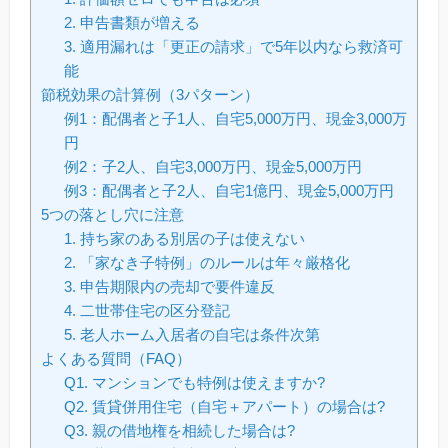
2. 申告書類が増える
3. 適用漏れは「更正の請求」で5年以内なら救済可
能
節税効果の計算例（3パターン）
例1：配偶者と子1人、自宅5,000万円、現金3,000万
円
例2：子2人、自宅3,000万円、現金5,000万円
例3：配偶者と子2人、自宅1億円、現金5,000万円
5つの落とし穴に注意
1. 持ち家のある別居の子は使えない
2. 「家なき子特例」のルールは年々厳格化
3. 申告期限内の売却で要件違反
4. 二世帯住宅の区分登記
5. 老人ホーム入居者の自宅は条件次第
よくある質問（FAQ）
Q1. マンションでも特例は使えますか?
Q2. 賃貸併用住宅（自宅＋アパート）の場合は?
Q3. 親の借地権を相続した場合は?