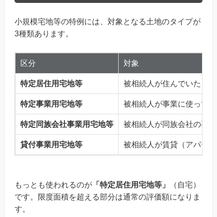
小規模宅地等の特例には、対象となる土地のタイプが
3種類あります。
区分
対象
特定居住用宅地等
被相続人が住んでいた自宅
特定事業用宅地等
被相続人が事業に使ってい
特定同族会社事業用宅地等
被相続人が同族会社の事業
貸付事業用宅地等
被相続人が賃貸（アパート
もっとも使われるのが
「特定居住用宅地等」
（自宅）
です。限度面積を超える部分は通常の評価額になりま
す。