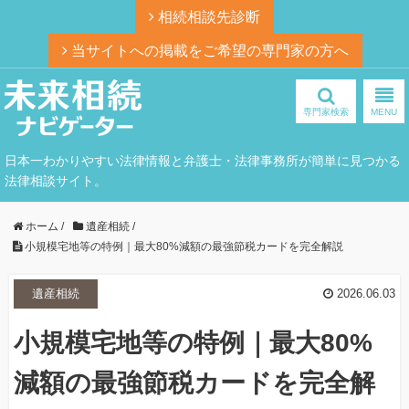
相続相談先診断
当サイトへの掲載をご希望の専門家の方へ
専門家検索
MENU
日本一わかりやすい法律情報と弁護士・法律事務所が簡単に見つかる
法律相談サイト。
ホーム
/
遺産相続
/
小規模宅地等の特例｜最大80%減額の最強節税カードを完全解説
遺産相続
2026.06.03
小規模宅地等の特例｜最大80%
減額の最強節税カードを完全解