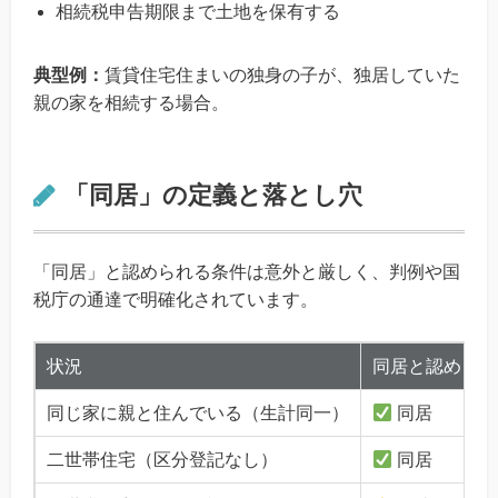
相続税申告期限まで土地を保有する
典型例：
賃貸住宅住まいの独身の子が、独居していた
親の家を相続する場合。
「同居」の定義と落とし穴
「同居」と認められる条件は意外と厳しく、判例や国
税庁の通達で明確化されています。
状況
同居と認められ
同じ家に親と住んでいる（生計同一）
同居
二世帯住宅（区分登記なし）
同居