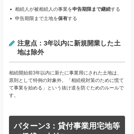
相続人が被相続人の事業を
申告期限まで継続
する
申告期限まで土地を
保有
する
注意点：3年以内に新規開業した土
地は除外
相続開始前3年以内に新たに事業用にされた土地は、
原則として特例の対象外。「相続税対策のために慌て
て事業を始める」という抜け道を防ぐためのルールで
す。
パターン3：貸付事業用宅地等