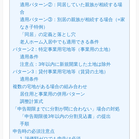
適用パターン②：同居していた親族が相続する場
合
適用パターン③：別居の親族が相続する場合（=家
なき子特例）
「同居」の定義と落とし穴
老人ホーム入居中でも適用できる条件
パターン2：特定事業用宅地等（事業用の土地）
適用条件
注意点：3年以内に新規開業した土地は除外
パターン3：貸付事業用宅地等（賃貸の土地）
適用条件
複数の宅地がある場合の組み合わせ
居住用と事業用の併用パターン
調整計算式
「申告期限までに分割が間に合わない」場合の対処
「申告期限後3年以内の分割見込書」の提出
手順
申告時の必須注意点
1. 評価額ゼロでも申告は必須