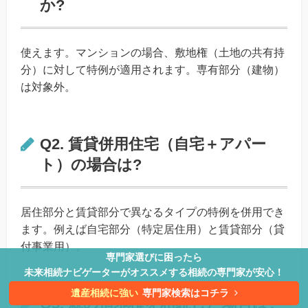
か?
使えます。マンションの場合、敷地権（土地の共有持
分）に対して特例が適用されます。専有部分（建物）
は対象外。
Q2. 賃貸併用住宅（自宅＋アパー
ト）の場合は?
居住部分と賃貸部分で異なるタイプの特例を併用でき
ます。例えば自宅部分（特定居住用）と賃貸部分（貸
付事業用）。
専門家選びに困ったら
未来相続ナビゲーターがオススメする相続の専門家が安心！
遺産相続に強い
専門家検索はコチラ
Q3. 親の借地権を相続した場合は?