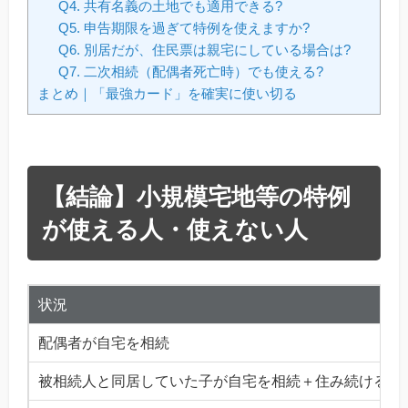
Q4. 共有名義の土地でも適用できる?
Q5. 申告期限を過ぎて特例を使えますか?
Q6. 別居だが、住民票は親宅にしている場合は?
Q7. 二次相続（配偶者死亡時）でも使える?
まとめ｜「最強カード」を確実に使い切る
【結論】小規模宅地等の特例
が使える人・使えない人
状況
配偶者が自宅を相続
被相続人と同居していた子が自宅を相続＋住み続ける