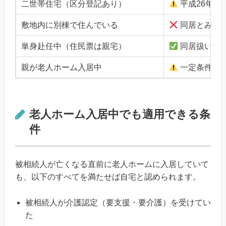
二世帯住宅（区分登記あり）
平成26年以
敷地内に別棟で住んでいる
同居とみな
単身赴任中（住民票は親宅）
同居扱い
親が老人ホーム入居中
一定条件で
老人ホーム入居中でも適用できる条
件
被相続人が亡くなる直前に老人ホームに入居していて
も、以下のすべてを満たせば自宅と認められます。
被相続人が介護認定（要支援・要介護）を受けてい
た