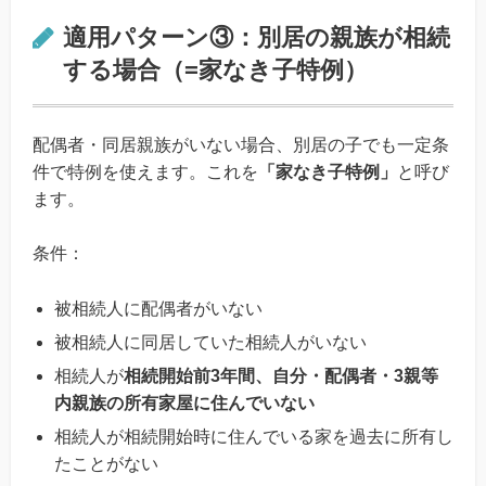
適用パターン③：別居の親族が相続
する場合（=家なき子特例）
配偶者・同居親族がいない場合、別居の子でも一定条
件で特例を使えます。これを
「家なき子特例」
と呼び
ます。
条件：
被相続人に配偶者がいない
被相続人に同居していた相続人がいない
相続人が
相続開始前3年間、自分・配偶者・3親等
内親族の所有家屋に住んでいない
相続人が相続開始時に住んでいる家を過去に所有し
たことがない