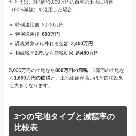
たとえば、評価額3,000万円の自宅の土地に特例
（80%減額）を適用した場合：
特例適用前: 3,000万円
特例適用後:
600万円
課税対象から外れる金額:
2,400万円
相続税率20%なら節税効果:
約480万円
5,000万円の土地なら
800万円の節税
、1億円の土地な
ら
1,600万円の節税
と、土地価額が高いほど節税効果
も大きくなります。
3つの宅地タイプと減額率の
比較表