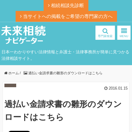
相続相談先診断
当サイトへの掲載をご希望の専門家の方へ
専門家検索
MENU
日本一わかりやすい法律情報と弁護士・法律事務所が簡単に見つかる
法律相談サイト。
ホーム
/
過払い金請求書の雛形のダウンロードはこちら
2016.01.15
過払い金請求書の雛形のダウン
ロードはこちら