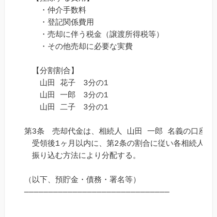
　　・仲介手数料

　　・登記関係費用

　　・売却に伴う税金（譲渡所得税等）

　　・その他売却に必要な実費

　【分割割合】

　　山田 花子　3分の1

　　山田 一郎　3分の1

　　山田 二子　3分の1

第3条　売却代金は、相続人 山田 一郎 名義の口座で
　受領後1ヶ月以内に、第2条の割合に従い各相続人の口
　振り込む方法により分配する。

（以下、預貯金・債務・署名等）
