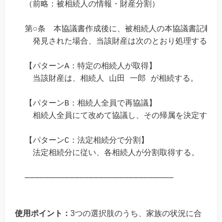
（前略：被相続人の情報・財産分割）

第○条　本協議書作成後に、被相続人の本協議書記載以外
　発見された場合、当該財産は次のとおり処理する。

【パターンA：特定の相続人が取得】

　当該財産は、相続人 山田 一郎 が相続する。

【パターンB：相続人全員で再協議】

　相続人全員にて改めて協議し、その帰属を決定する。
【パターンC：法定相続分で分割】

　法定相続分に従い、各相続人が分割取得する。

使用ポイント：
3つの選択肢のうち、家族の状況に合