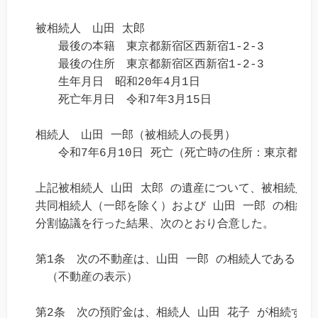
被相続人　山田 太郎

　　最後の本籍　東京都新宿区西新宿1-2-3

　　最後の住所　東京都新宿区西新宿1-2-3

　　生年月日　昭和20年4月1日

　　死亡年月日　令和7年3月15日

相続人　山田 一郎（被相続人の長男）

　　令和7年6月10日 死亡（死亡時の住所：東京都中野区
上記被相続人 山田 太郎 の遺産について、被相続人 山
共同相続人（一郎を除く）および 山田 一郎 の相続人
分割協議を行った結果、次のとおり合意した。

第1条　次の不動産は、山田 一郎 の相続人である 山田
　（不動産の表示）

第2条　次の預貯金は、相続人 山田 花子 が相続する。