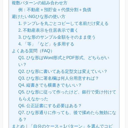
複数パターンの組み合わせ方
例：不動産＋預貯金＋代償分割＋負債
避けたいNGひな形の使い方
1. テンプレを丸ごとコピーして名前だけ変える
2. 不動産表示を住居表示で書く
3. ひな形のサンプル金額をそのまま使う
4. 「等」「など」を多用する
よくある質問（FAQ）
Q1. ひな形はWord形式とPDF形式、どちらがい
い？
Q2. ひな形に書いてある定型文は変えていい？
Q3. ひな形に署名欄は何人分用意すれば？
Q4. 縦書きでも横書きでもいい？
Q5. ひな形に従って作ったけど、銀行で受け付けて
もらえなかった
Q6. 公正証書にする必要はある？
Q7. ひな形通りに作っても、後で揉めたら無効にな
る？
まとめ｜「自分のケース＝1パターン」を選んでコピ