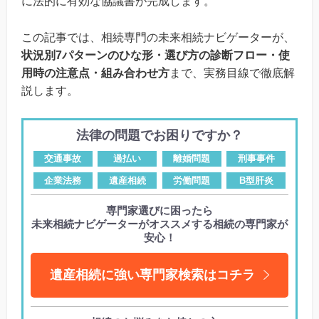
に法的に有効な協議書が完成します。
この記事では、相続専門の未来相続ナビゲーターが、
状況別7パターンのひな形・選び方の診断フロー・使
用時の注意点・組み合わせ方
まで、実務目線で徹底解
説します。
法律の問題でお困りですか？
交通事故
過払い
離婚問題
刑事事件
企業法務
遺産相続
労働問題
B型肝炎
専門家選びに困ったら
未来相続ナビゲーターがオススメする相続の専門家が
安心！
遺産相続に強い専門家検索はコチラ