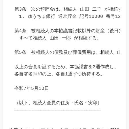
第3条　次の預貯金は、相続人 山田 二子 が相続する。
　1. ゆうちょ銀行 通常貯金 記号10000 番号123456
第4条　被相続人の本協議書記載以外の財産（後日判明
　すべて相続人 山田 一郎 が相続する。

第5条　被相続人の債務及び葬儀費用は、相続人 山田 
以上の合意を証するため、本協議書を3通作成し、

各自署名押印の上、各自1通ずつ所持する。

令和7年5月10日

（以下、相続人全員の住所・氏名・実印）
