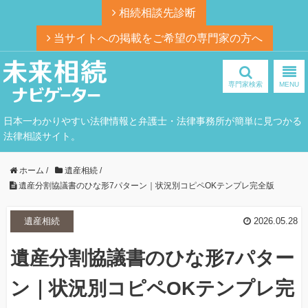
相続相談先診断
当サイトへの掲載をご希望の専門家の方へ
専門家検索
MENU
日本一わかりやすい法律情報と弁護士・法律事務所が簡単に見つかる
法律相談サイト。
ホーム
/
遺産相続
/
遺産分割協議書のひな形7パターン｜状況別コピペOKテンプレ完全版
遺産相続
2026.05.28
遺産分割協議書のひな形7パター
ン｜状況別コピペOKテンプレ完