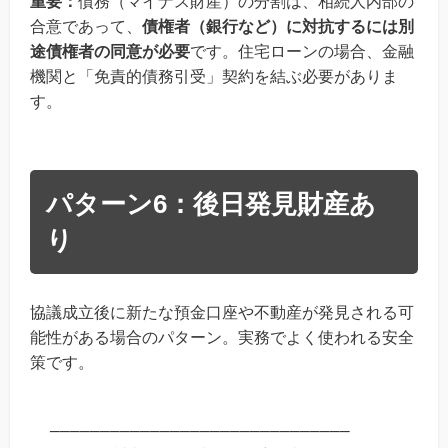
重要：
債務（マイナス財産）の分割は、相続人内部の
合意であって、
債権者（銀行など）に対抗するには別
途債権者の同意が必要
です。住宅ローンの場合、金融
機関と「免責的債務引受」契約を結ぶ必要がありま
す。
パターン6：後日発見財産あ
り
協議成立後に新たな預金口座や不動産が発見される可
能性がある場合のパターン。実務でよく使われる安全
策です。
──────────────────────────────
