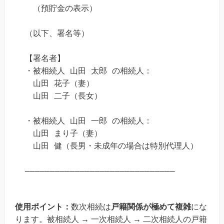
　（預貯金の表示）

（以下、署名等）

【署名者】

・被相続人 山田 太郎 の相続人：

　山田 花子（妻）

　山田 二子（長女）

・被相続人 山田 一郎 の相続人：

　山田 まり子（妻）

　山田 健（長男・未成年の場合は特別代理人）

使用ポイント：
数次相続は
戸籍関係が極めて複雑
にな
ります。被相続人 → 一次相続人 → 二次相続人の戸籍