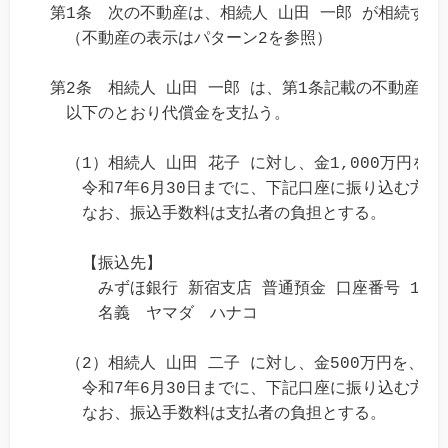
第1条　次の不動産は、相続人 山田 一郎 が相続する。
　（不動産の表示はパターン2を参照）

第2条　相続人 山田 一郎 は、第1条記載の不動産を
　以下のとおり代償金を支払う。

　（1）相続人 山田 花子 に対し、金1,000万円を、

　　令和7年6月30日までに、下記口座に振り込む方法
　　なお、振込手数料は支払者の負担とする。

　　【振込先】

　　　みずほ銀行 新宿支店 普通預金 口座番号 12345
　　　名義　ヤマダ　ハナコ

　（2）相続人 山田 二子 に対し、金500万円を、

　　令和7年6月30日までに、下記口座に振り込む方法
　　なお、振込手数料は支払者の負担とする。
