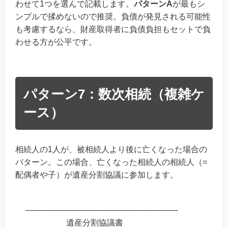
わせて1つを選んで記載します。
パターンA
が最もシ
ンプルで揉めないので推奨。負債が発見される可能性
も考慮するなら、財産取得者に負債負担もセットで負
わせる方が公平です。
パターン7：数次相続（複雑ケ
ース）
相続人の1人が、被相続人より後に亡くなった場合の
パターン。この場合、亡くなった相続人の相続人（=
配偶者や子）が遺産分割協議に参加します。
──────────────────────────────

　　　　　遺産分割協議書
