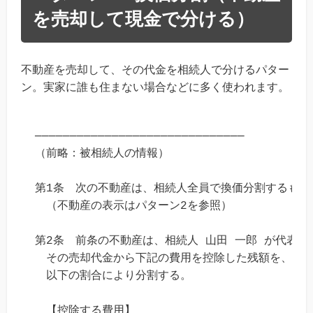
を売却して現金で分ける）
不動産を売却して、その代金を相続人で分けるパター
ン。実家に誰も住まない場合などに多く使われます。
──────────────────────────────

（前略：被相続人の情報）

第1条　次の不動産は、相続人全員で換価分割するものと
　（不動産の表示はパターン2を参照）

第2条　前条の不動産は、相続人 山田 一郎 が代表し
　その売却代金から下記の費用を控除した残額を、相続人
　以下の割合により分割する。

　【控除する費用】
