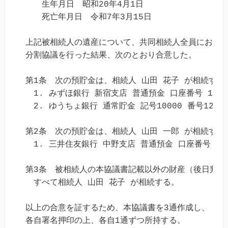
　　生年月日　昭和20年4月1日

　　死亡年月日　令和7年3月15日

上記被相続人の遺産について、共同相続人全員において
分割協議を行った結果、次のとおり合意した。

第1条　次の預貯金は、相続人 山田 花子 が相続する。
　1. みずほ銀行 新宿支店 普通預金 口座番号 12345
　2. ゆうちょ銀行 通常貯金 記号10000 番号123456
第2条　次の預貯金は、相続人 山田 一郎 が相続する。
　1. 三井住友銀行 中野支店 普通預金 口座番号 7654
第3条　被相続人の本協議書記載以外の財産（後日判明
　すべて相続人 山田 花子 が相続する。

以上の合意を証するため、本協議書を3通作成し、

各自署名押印の上、各自1通ずつ所持する。
