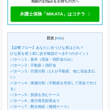
相続のお悩みをお持ちの方へ
弁護士保険「MIKATA」はコチラ
目次
[
hide
]
【診断フロー】あなたに合うひな形はどれ？
ひな形を使う前に必ず確認すべき5つのポイント
パターン1：基本（現金・預貯金のみ）
パターン2：不動産＋預貯金
パターン3：代償分割（1人が不動産、他に現金支払
い）
パターン4：換価分割（不動産を売却して現金で分け
る）
パターン5：負債を含むケース
パターン6：後日発見財産あり
パターン7：数次相続（複雑ケース）