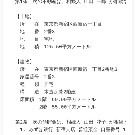
第1条　次の不動産は、相続人 山田 一郎 が相続する。
【土地】

　所　　在　東京都新宿区西新宿一丁目

　地　　番　2番3

　地　　目　宅地

　地　　積　125.50平方メートル

【建物】

　所　　在　東京都新宿区西新宿一丁目2番地3

　家屋番号　2番3

　種　　類　居宅

　構　　造　木造瓦葺2階建

　床面積　1階　60.00平方メートル

　　　　　2階　55.00平方メートル

第2条　次の預貯金は、相続人 山田 花子 が相続する。
　1. みずほ銀行 新宿支店 普通預金 口座番号 12345