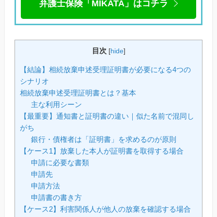
弁護士保険「MIKATA」はコチラ
目次
[
hide
]
【結論】相続放棄申述受理証明書が必要になる4つの
シナリオ
相続放棄申述受理証明書とは？基本
主な利用シーン
【最重要】通知書と証明書の違い｜似た名前で混同し
がち
銀行・債権者は「証明書」を求めるのが原則
【ケース1】放棄した本人が証明書を取得する場合
申請に必要な書類
申請先
申請方法
申請書の書き方
【ケース2】利害関係人が他人の放棄を確認する場合