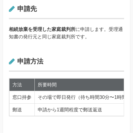
申請先
相続放棄を受理した家庭裁判所
に申請します。受理通
知書の発行元と同じ家庭裁判所です。
申請方法
方法
所要時間
窓口持参
その場で即日発行（待ち時間30分〜1時間）
郵送
申請から1週間程度で郵送返送