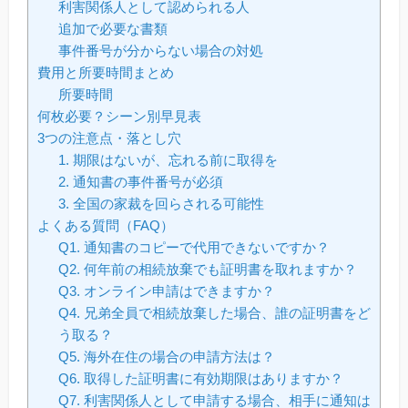
利害関係人として認められる人
追加で必要な書類
事件番号が分からない場合の対処
費用と所要時間まとめ
所要時間
何枚必要？シーン別早見表
3つの注意点・落とし穴
1. 期限はないが、忘れる前に取得を
2. 通知書の事件番号が必須
3. 全国の家裁を回らされる可能性
よくある質問（FAQ）
Q1. 通知書のコピーで代用できないですか？
Q2. 何年前の相続放棄でも証明書を取れますか？
Q3. オンライン申請はできますか？
Q4. 兄弟全員で相続放棄した場合、誰の証明書をど
う取る？
Q5. 海外在住の場合の申請方法は？
Q6. 取得した証明書に有効期限はありますか？
Q7. 利害関係人として申請する場合、相手に通知は