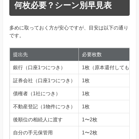
何枚必要？シーン別早見表
多めに取っておく方が安心ですが、目安は以下の通り
です。
提出先
必要枚数
銀行（口座1つにつき）
1枚（原本還付してもら
証券会社（口座1つにつき）
1枚
債権者（1社につき）
1枚
不動産登記（1物件につき）
1枚
後順位の相続人に渡す
1〜2枚
自分の手元保管用
1〜2枚