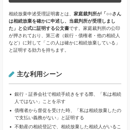
相続放棄申述受理証明書とは、
家庭裁判所が「○○さん
は相続放棄を確かに申述し、当裁判所が受理しまし
た」と公式に証明する公文書
です。家庭裁判所の公印
が押されており、第三者（銀行・債権者・他の相続人
など）に対して「この人は確かに相続放棄している」
と証明する効力を持ちます。
主な利用シーン
銀行・証券会社で相続手続きをする際、「私は相続
人ではない」ことを示す
債権者から督促を受けた時、「私は相続放棄したの
で支払い義務がない」と証明する
不動産の相続登記で、相続放棄した相続人がいるこ