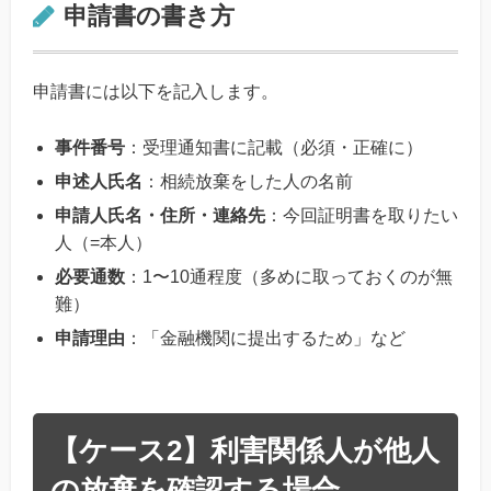
申請書の書き方
申請書には以下を記入します。
事件番号
：受理通知書に記載（必須・正確に）
申述人氏名
：相続放棄をした人の名前
申請人氏名・住所・連絡先
：今回証明書を取りたい
人（=本人）
必要通数
：1〜10通程度（多めに取っておくのが無
難）
申請理由
：「金融機関に提出するため」など
【ケース2】利害関係人が他人
の放棄を確認する場合