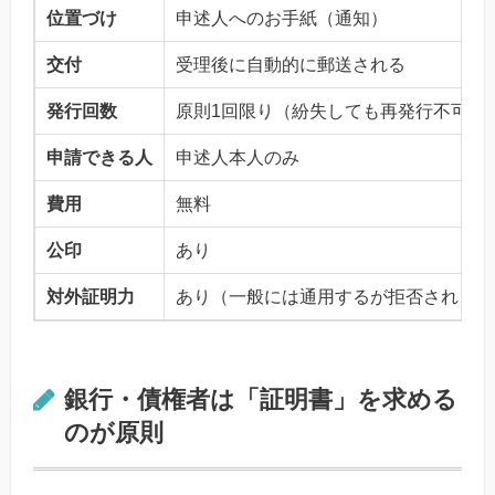
位置づけ
申述人へのお手紙（通知）
交付
受理後に自動的に郵送される
発行回数
原則1回限り（紛失しても再発行不可）
申請できる人
申述人本人のみ
費用
無料
公印
あり
対外証明力
あり（一般には通用するが拒否されるケ
銀行・債権者は「証明書」を求める
のが原則