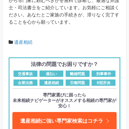
から専門家に頼むべきかを無料で診断し、最適な弁護
士・司法書士をご紹介しています。お気軽にご相談く
ださい。あなたとご家族の手続きが、滞りなく完了す
ることを心から願っています。
遺産相続
法律の問題でお困りですか？
交通事故
過払い
離婚問題
刑事事件
企業法務
遺産相続
労働問題
B型肝炎
専門家選びに困ったら
未来相続ナビゲーターがオススメする相続の専門家が
安心！
遺産相続に強い専門家検索はコチラ