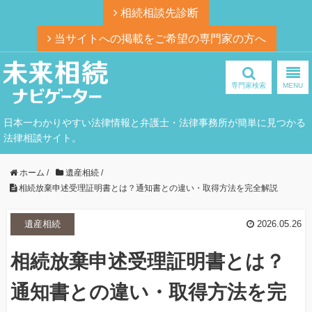
相続相談先診断
当サイトへの掲載をご希望の専門家の方へ
専門家検索
MENU
日本一わかりやすい法律情報と弁護士・法律事務所が簡単に見つかる
法律相談サイト。
ホーム
/
遺産相続
/
相続放棄申述受理証明書とは？通知書との違い・取得方法を完全解説
遺産相続
2026.05.26
相続放棄申述受理証明書とは？
通知書との違い・取得方法を完