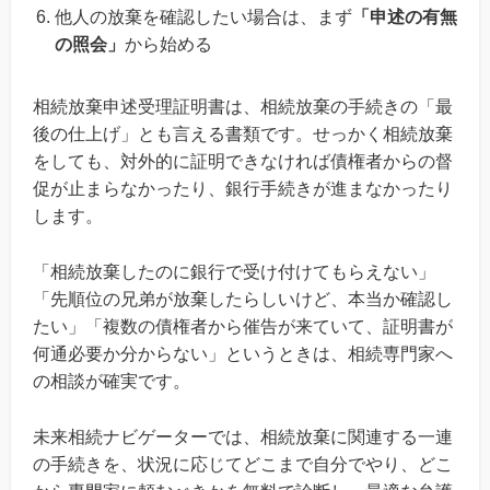
他人の放棄を確認したい場合は、まず
「申述の有無
の照会」
から始める
相続放棄申述受理証明書は、相続放棄の手続きの「最
後の仕上げ」とも言える書類です。せっかく相続放棄
をしても、対外的に証明できなければ債権者からの督
促が止まらなかったり、銀行手続きが進まなかったり
します。
「相続放棄したのに銀行で受け付けてもらえない」
「先順位の兄弟が放棄したらしいけど、本当か確認し
たい」「複数の債権者から催告が来ていて、証明書が
何通必要か分からない」というときは、相続専門家へ
の相談が確実です。
未来相続ナビゲーターでは、相続放棄に関連する一連
の手続きを、状況に応じてどこまで自分でやり、どこ