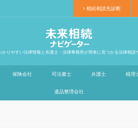
相続相談先診断
わかりやすい法律情報と弁護士・法律事務所が簡単に見つかる法律相談
保険会社
司法書士
弁護士
税理
遺品整理会社