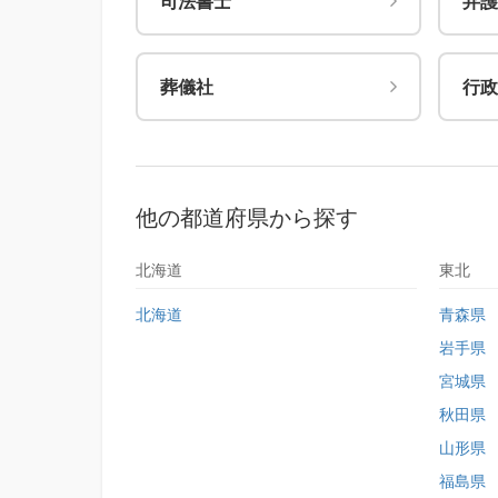
司法書士
弁護
葬儀社
行政
他の都道府県から探す
北海道
東北
北海道
青森県
岩手県
宮城県
秋田県
山形県
福島県