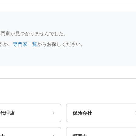
専門家が見つかりませんでした。
るか、
専門家一覧
からお探しください。
代理店
保険会社