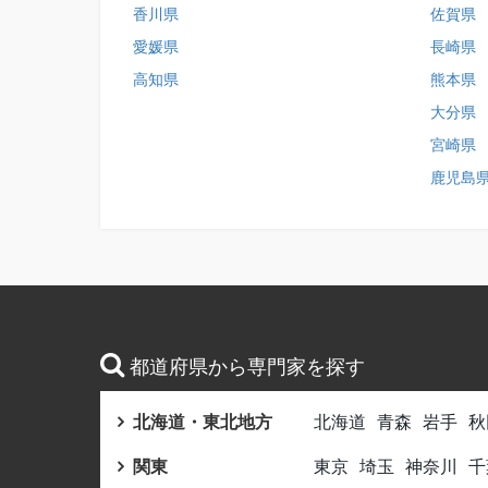
香川県
佐賀県
愛媛県
長崎県
高知県
熊本県
大分県
宮崎県
鹿児島
都道府県から専門家を探す
北海道・東北地方
北海道
青森
岩手
秋
関東
東京
埼玉
神奈川
千