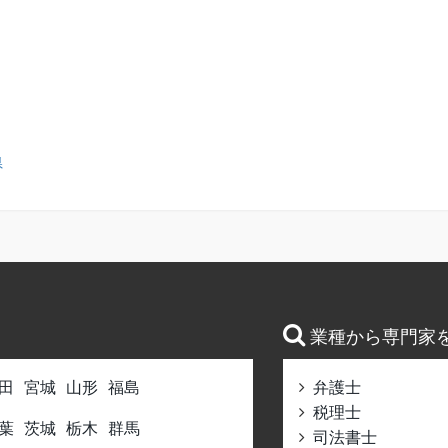
県
業種から専門家
田
宮城
山形
福島
弁護士
税理士
葉
茨城
栃木
群馬
司法書士