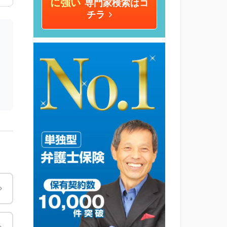
に強い
専門家検索はコ
チラ