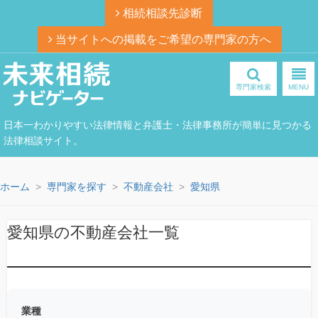
相続相談先診断
当サイトへの掲載をご希望の専門家の方へ
専門家検索
MENU
日本一わかりやすい法律情報と弁護士・法律事務所が簡単に見つかる
法律相談サイト。
ホーム
専門家を探す
不動産会社
愛知県
愛知県の不動産会社一覧
業種