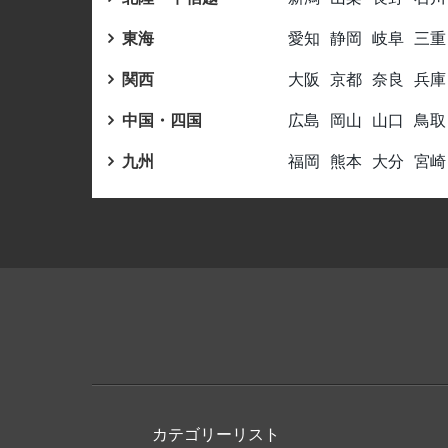
東海
愛知
静岡
岐阜
三重
関西
大阪
京都
奈良
兵庫
中国・四国
広島
岡山
山口
鳥取
九州
福岡
熊本
大分
宮崎
カテゴリーリスト