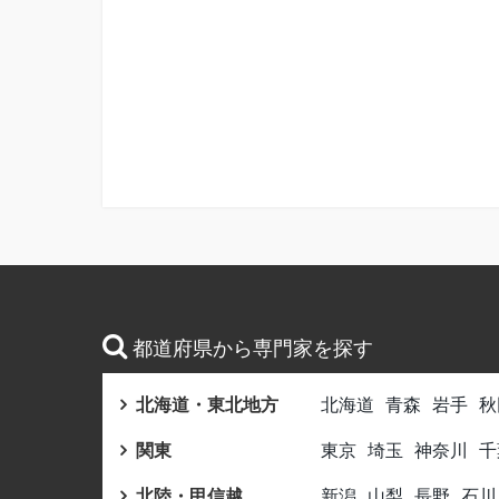
都道府県から専門家を探す
北海道・東北地方
北海道
青森
岩手
秋
関東
東京
埼玉
神奈川
千
北陸・甲信越
新潟
山梨
長野
石川