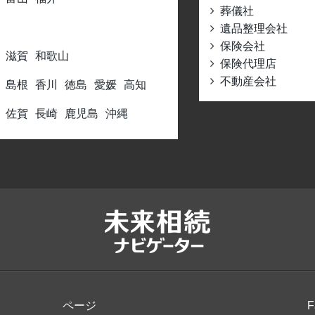
葬儀社
遺品整理会社
保険会社
滋賀
和歌山
保険代理店
不動産会社
島根
香川
徳島
愛媛
高知
佐賀
長崎
鹿児島
沖縄
ページ