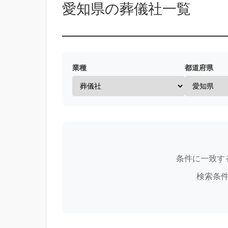
愛知県の葬儀社一覧
業種
都道府県
条件に一致す
検索条