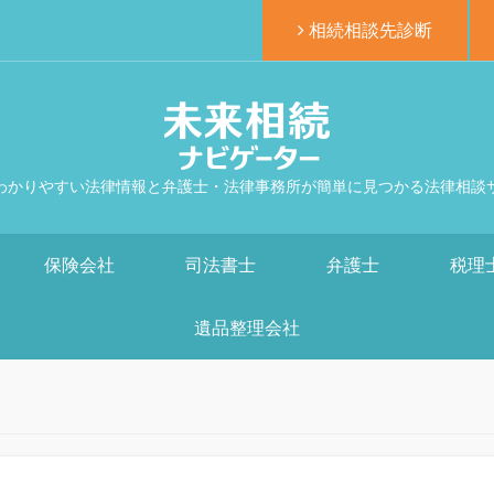
相続相談先診断
わかりやすい法律情報と弁護士・法律事務所が簡単に見つかる法律相談
保険会社
司法書士
弁護士
税理
遺品整理会社