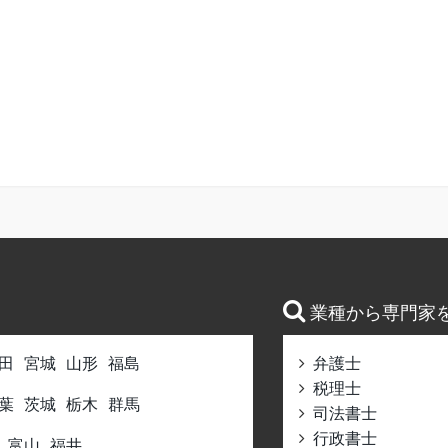
業種から専門家
田
宮城
山形
福島
弁護士
税理士
葉
茨城
栃木
群馬
司法書士
行政書士
富山
福井