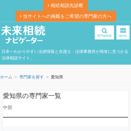
相続相談先診断
当サイトへの掲載をご希望の専門家の方へ
専門家検索
MENU
日本一わかりやすい法律情報と弁護士・法律事務所が簡単に見つかる
法律相談サイト。
ホーム
専門家を探す
愛知県
愛知県の専門家一覧
中部