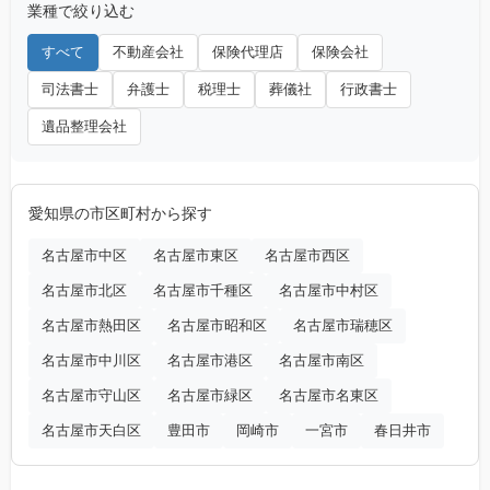
業種で絞り込む
すべて
不動産会社
保険代理店
保険会社
司法書士
弁護士
税理士
葬儀社
行政書士
遺品整理会社
愛知県の市区町村から探す
名古屋市中区
名古屋市東区
名古屋市西区
名古屋市北区
名古屋市千種区
名古屋市中村区
名古屋市熱田区
名古屋市昭和区
名古屋市瑞穂区
名古屋市中川区
名古屋市港区
名古屋市南区
名古屋市守山区
名古屋市緑区
名古屋市名東区
名古屋市天白区
豊田市
岡崎市
一宮市
春日井市