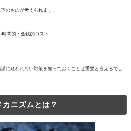
以下のものが考えられます。
い時間的・金銭的コスト
痴漢に疑われない対策を知っておくことは重要と言えるでし
メカニズムとは？