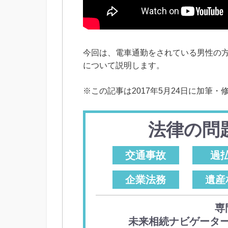
今回は、電車通勤をされている男性の
について説明します。
※この記事は2017年5月24日に加筆・
法律の問
交通事故
過
企業法務
遺産
専
未来相続ナビゲータ