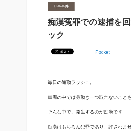
刑事事件
痴漢冤罪での逮捕を回
ック
Pocket
毎日の通勤ラッシュ。
車両の中では身動き一つ取れないこと
そんな中で、発生するのが痴漢です。
痴漢はもちろん犯罪であり、許されま