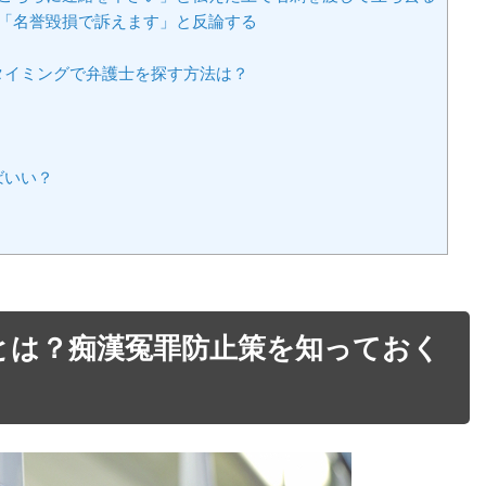
て「名誉毀損で訴えます」と反論する
タイミングで弁護士を探す方法は？
ばいい？
？
とは？痴漢冤罪防止策を知っておく