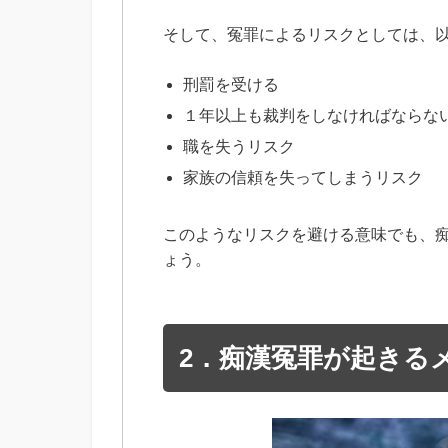
そして、冤罪によるリスクとしては、
刑罰を受ける
１年以上も裁判をしなければならな
職を失うリスク
家族の信頼を失ってしまうリスク
このようなリスクを避ける意味でも、
ょう。
2．痴漢冤罪が起きる