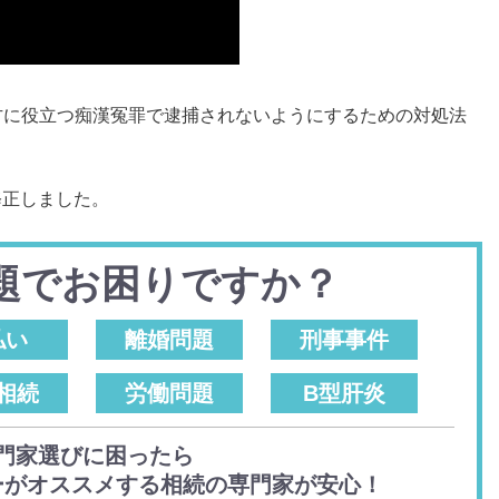
方に役立つ痴漢冤罪で逮捕されないようにするための対処法
修正しました。
題でお困りですか？
払い
離婚問題
刑事事件
相続
労働問題
B型肝炎
門家選びに困ったら
ーがオススメする相続の専門家が安心！