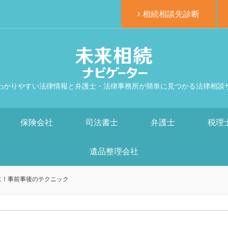
相続相談先診断
わかりやすい法律情報と弁護士・法律事務所が簡単に見つかる法律相談
保険会社
司法書士
弁護士
税理
遺品整理会社
に！事前事後のテクニック