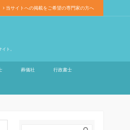
当サイトへの掲載をご希望の専門家の方へ
サイト。
士
葬儀社
行政書士
