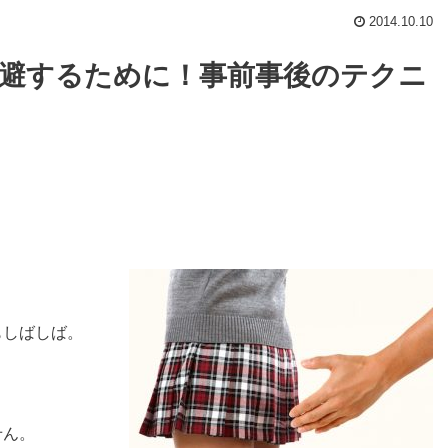
2014.10.10
避するために！事前事後のテクニ
もしばしば。
せん。