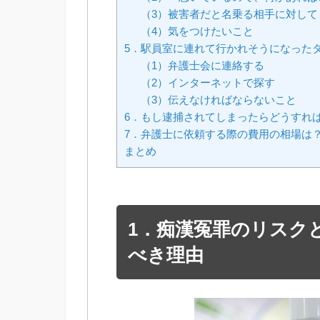
（3）被害者だと名乗る相手に対し
（4）気をつけたいこと
5．駅員室に連れて行かれそうになった
（1）弁護士会に連絡する
（2）インターネットで探す
（3）伝えなければならないこと
6．もし逮捕されてしまったらどうすれ
7．弁護士に依頼する際の費用の相場は
まとめ
1．痴漢冤罪のリスク
べき理由