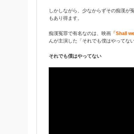
しかしながら、少なからずその痴漢が
もあり得ます。
痴漢冤罪で有名なのは、映画
「Shall w
んが主演した「それでも僕はやってな
それでも僕はやってない