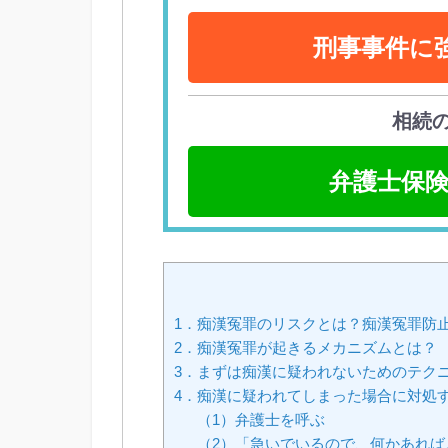
刑事事件に
相続
弁護士保険
1．痴漢冤罪のリスクとは？痴漢冤罪防
2．痴漢冤罪が起きるメカニズムとは？
3．まずは痴漢に疑われないためのテク
4．痴漢に疑われてしまった場合に対処
（1）弁護士を呼ぶ
（2）「急いでいるので、何かあれ