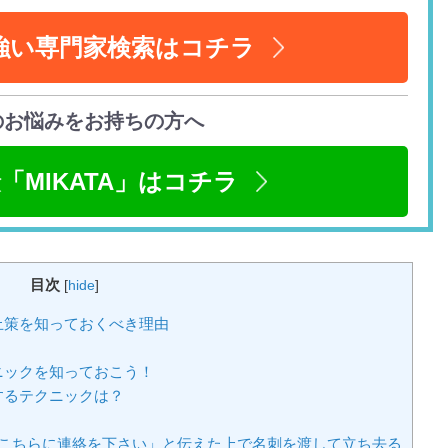
強い専門家検索はコチラ
のお悩みをお持ちの方へ
「MIKATA」はコチラ
目次
[
hide
]
止策を知っておくべき理由
ニックを知っておこう！
するテクニックは？
ばこちらに連絡を下さい」と伝えた上で名刺を渡して立ち去る