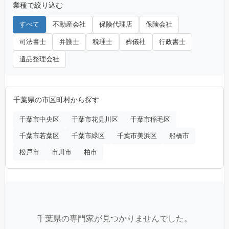
業種で絞り込む
すべて
不動産会社
保険代理店
保険会社
司法書士
弁護士
税理士
葬儀社
行政書士
遺品整理会社
千葉県の市区町村から探す
千葉市中央区
千葉市花見川区
千葉市稲毛区
千葉市若葉区
千葉市緑区
千葉市美浜区
船橋市
松戸市
市川市
柏市
千葉県の専門家が見つかりませんでした。