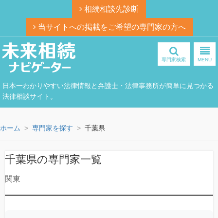
相続相談先診断
当サイトへの掲載をご希望の専門家の方へ
専門家検索
MENU
日本一わかりやすい法律情報と弁護士・法律事務所が簡単に見つかる
法律相談サイト。
ホーム
専門家を探す
千葉県
千葉県の専門家一覧
関東