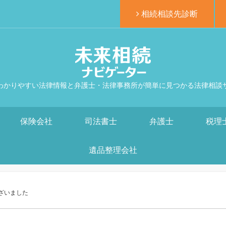
相続相談先診断
わかりやすい法律情報と弁護士・法律事務所が簡単に見つかる法律相談
保険会社
司法書士
弁護士
税理
遺品整理会社
ざいました