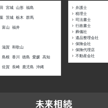
田
宮城
山形
福島
弁護士
税理士
葉
茨城
栃木
群馬
司法書士
行政書士
富山
福井
葬儀社
遺品整理会社
保険会社
滋賀
和歌山
保険代理店
不動産会社
島根
香川
徳島
愛媛
高知
佐賀
長崎
鹿児島
沖縄