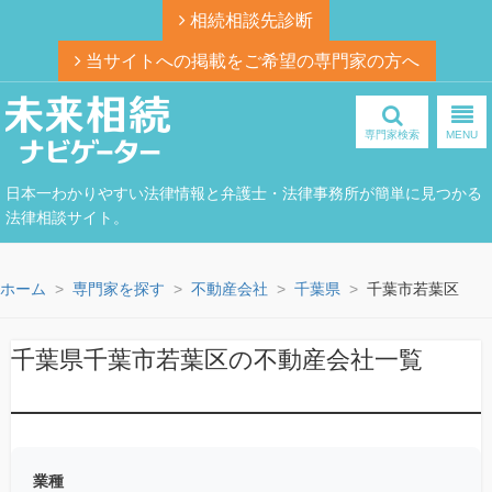
相続相談先診断
当サイトへの掲載をご希望の専門家の方へ
専門家検索
MENU
日本一わかりやすい法律情報と弁護士・法律事務所が簡単に見つかる
法律相談サイト。
ホーム
専門家を探す
不動産会社
千葉県
千葉市若葉区
千葉県千葉市若葉区の不動産会社一覧
業種