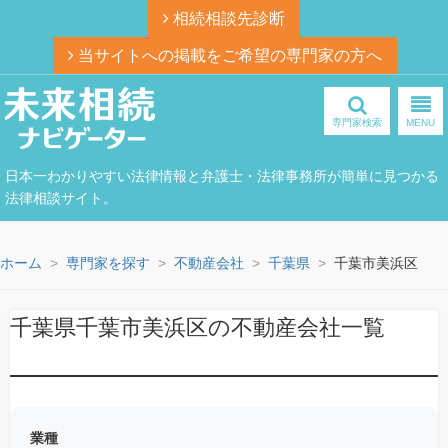
相続相談先診断
当サイトへの掲載をご希望の専門家の方へ
専門家検索
MENU
日本一わかりやすい法律情報と弁護士・法律事務所が簡単に見つかる
法律相談サイト。
ホーム
専門家を探す
不動産会社
千葉県
千葉市美浜区
千葉県千葉市美浜区の不動産会社一覧
業種