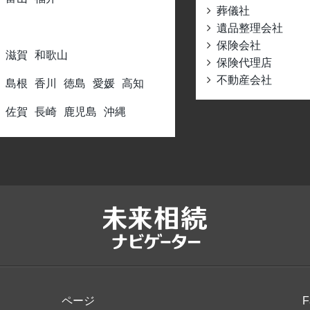
葬儀社
遺品整理会社
保険会社
滋賀
和歌山
保険代理店
不動産会社
島根
香川
徳島
愛媛
高知
佐賀
長崎
鹿児島
沖縄
ページ