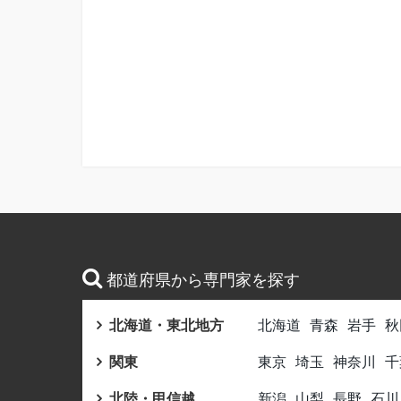
都道府県から専門家を探す
北海道・東北地方
北海道
青森
岩手
秋
関東
東京
埼玉
神奈川
千
北陸・甲信越
新潟
山梨
長野
石川