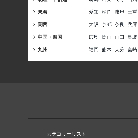
東海
愛知
静岡
岐阜
三重
関西
大阪
京都
奈良
兵庫
中国・四国
広島
岡山
山口
鳥取
九州
福岡
熊本
大分
宮崎
カテゴリーリスト