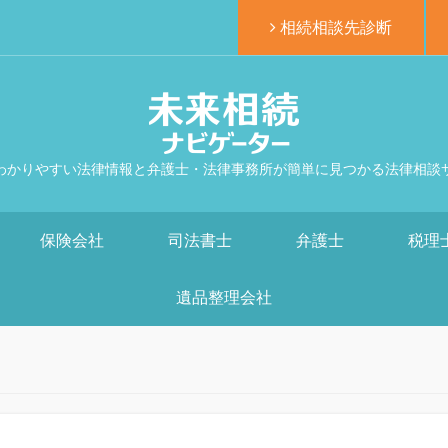
相続相談先診断
わかりやすい法律情報と弁護士・法律事務所が簡単に見つかる法律相談
保険会社
司法書士
弁護士
税理
遺品整理会社