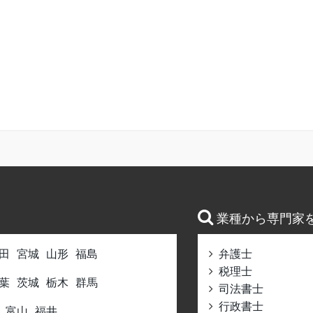
業種から専門家
田
宮城
山形
福島
弁護士
税理士
葉
茨城
栃木
群馬
司法書士
行政書士
富山
福井