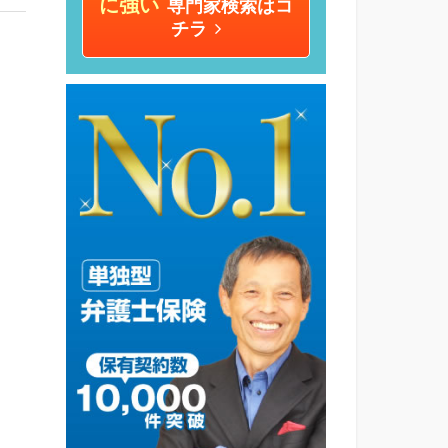
に強い
専門家検索はコ
チラ