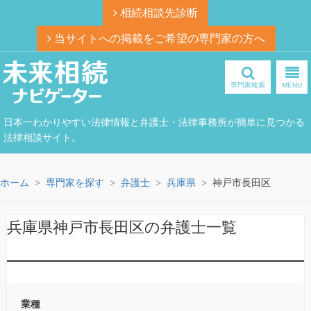
相続相談先診断
当サイトへの掲載をご希望の専門家の方へ
専門家検索
MENU
日本一わかりやすい法律情報と弁護士・法律事務所が簡単に見つかる
法律相談サイト。
ホーム
専門家を探す
弁護士
兵庫県
神戸市長田区
兵庫県神戸市長田区の弁護士一覧
業種