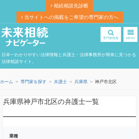
相続相談先診断
当サイトへの掲載をご希望の専門家の方へ
専門家検索
MENU
日本一わかりやすい法律情報と弁護士・法律事務所が簡単に見つかる
法律相談サイト。
ホーム
専門家を探す
弁護士
兵庫県
神戸市北区
兵庫県神戸市北区の弁護士一覧
業種