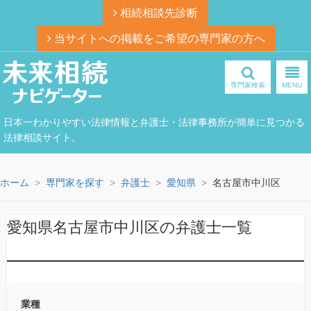
相続相談先診断
当サイトへの掲載をご希望の専門家の方へ
専門家検索
MENU
日本一わかりやすい法律情報と弁護士・法律事務所が簡単に見つかる
法律相談サイト。
ホーム
専門家を探す
弁護士
愛知県
名古屋市中川区
愛知県名古屋市中川区の弁護士一覧
業種