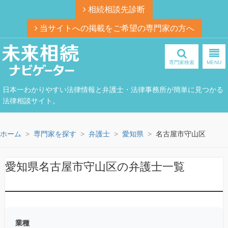
相続相談先診断
当サイトへの掲載をご希望の専門家の方へ
専門家検索
MENU
日本一わかりやすい法律情報と弁護士・法律事務所が簡単に見つかる
法律相談サイト。
ホーム
専門家を探す
弁護士
愛知県
名古屋市守山区
愛知県名古屋市守山区の弁護士一覧
業種