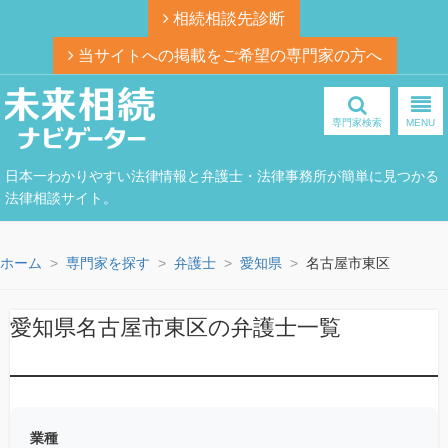
相続相談先診断
当サイトへの掲載をご希望の専門家の方へ
専門家検索
MENU
日本一わかりやすい法律情報と弁護士・法律事務所が簡単に見つかる
法律相談サイト。
ホーム
専門家を探す
弁護士
愛知県
名古屋市東区
愛知県名古屋市東区の弁護士一覧
業種