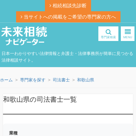
相続相談先診断
当サイトへの掲載をご希望の専門家の方へ
専門家検索
MENU
日本一わかりやすい法律情報と弁護士・法律事務所が簡単に見つかる
法律相談サイト。
ホーム
専門家を探す
司法書士
和歌山県
和歌山県の司法書士一覧
業種