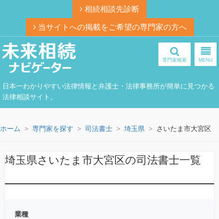
相続相談先診断
当サイトへの掲載をご希望の専門家の方へ
専門家検索
MENU
日本一わかりやすい法律情報と弁護士・法律事務所が簡単に見つかる
法律相談サイト。
ホーム
専門家を探す
司法書士
埼玉県
さいたま市大宮区
埼玉県さいたま市大宮区の司法書士一覧
業種