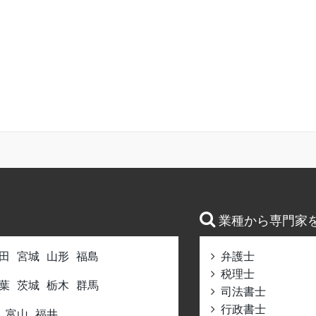
業種から専門家
田
宮城
山形
福島
弁護士
税理士
葉
茨城
栃木
群馬
司法書士
行政書士
富山
福井