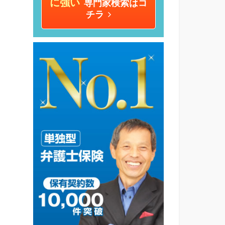
に強い
専門家検索はコ
チラ