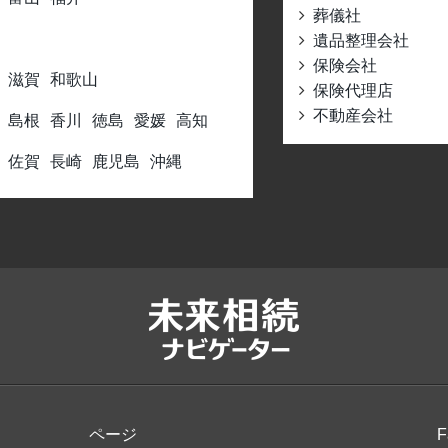
葬儀社
遺品整理会社
保険会社
滋賀
和歌山
保険代理店
不動産会社
島根
香川
徳島
愛媛
高知
佐賀
長崎
鹿児島
沖縄
ページ