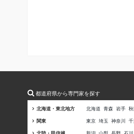
都道府県から専門家を探す
北海道・東北地方
北海道
青森
岩手
秋
関東
東京
埼玉
神奈川
千
北陸・甲信越
新潟
山梨
長野
石川