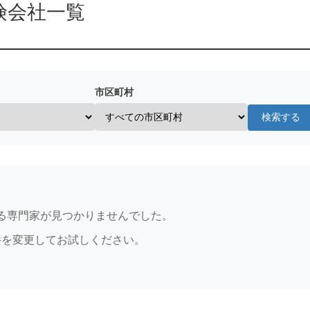
険会社一覧
市区町村
検索する
る専門家が見つかりませんでした。
件を変更してお試しください。