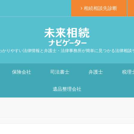
相続相談先診断
わかりやすい法律情報と弁護士・法律事務所が簡単に見つかる法律相談
保険会社
司法書士
弁護士
税理
遺品整理会社