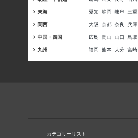
東海
愛知
静岡
岐阜
三重
関西
大阪
京都
奈良
兵庫
中国・四国
広島
岡山
山口
鳥取
九州
福岡
熊本
大分
宮崎
カテゴリーリスト