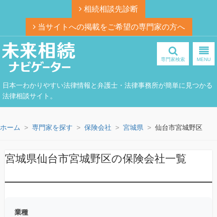
相続相談先診断
当サイトへの掲載をご希望の専門家の方へ
専門家検索
MENU
日本一わかりやすい法律情報と弁護士・法律事務所が簡単に見つかる
法律相談サイト。
ホーム
専門家を探す
保険会社
宮城県
仙台市宮城野区
宮城県仙台市宮城野区の保険会社一覧
業種