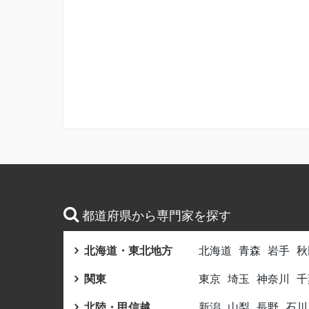
都道府県から専門家を探す
北海道・東北地方
北海道
青森
岩手
秋
関東
東京
埼玉
神奈川
千
北陸・甲信越
新潟
山梨
長野
石川