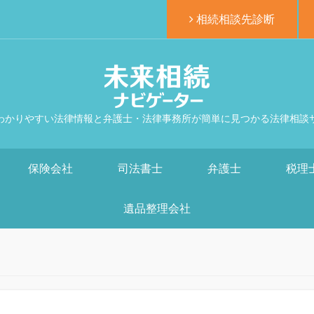
相続相談先診断
わかりやすい法律情報と弁護士・法律事務所が簡単に見つかる法律相談
保険会社
司法書士
弁護士
税理
遺品整理会社