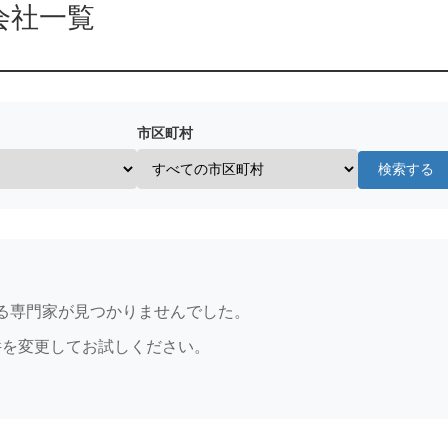
会社一覧
市区町村
検索する
る専門家が見つかりませんでした。
件を変更してお試しください。