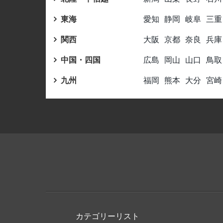
東海
愛知
静岡
岐阜
三重
関西
大阪
京都
奈良
兵庫
中国・四国
広島
岡山
山口
鳥取
九州
福岡
熊本
大分
宮崎
カテゴリーリスト