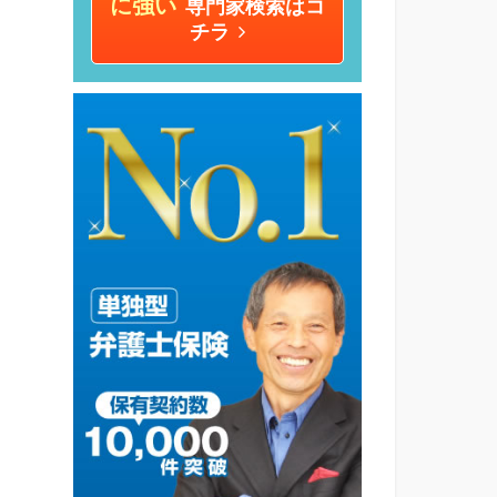
に強い
専門家検索はコ
チラ