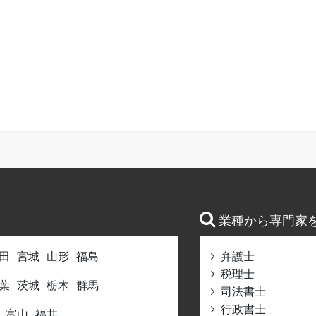
業種から専門家
田
宮城
山形
福島
弁護士
税理士
葉
茨城
栃木
群馬
司法書士
行政書士
富山
福井