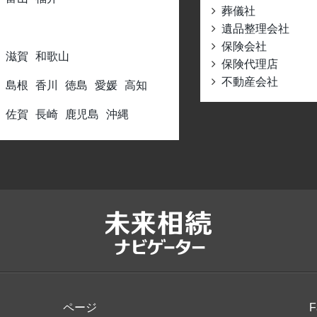
葬儀社
遺品整理会社
保険会社
滋賀
和歌山
保険代理店
不動産会社
島根
香川
徳島
愛媛
高知
佐賀
長崎
鹿児島
沖縄
ページ