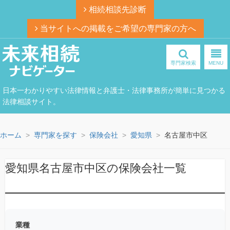
相続相談先診断
当サイトへの掲載をご希望の専門家の方へ
専門家検索
MENU
日本一わかりやすい法律情報と弁護士・法律事務所が簡単に見つかる
法律相談サイト。
ホーム
専門家を探す
保険会社
愛知県
名古屋市中区
愛知県名古屋市中区の保険会社一覧
業種