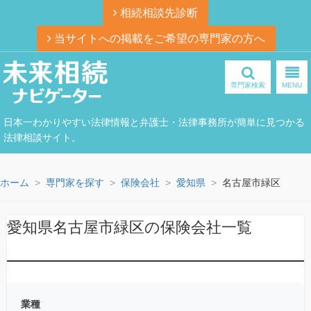
相続相談先診断
当サイトへの掲載をご希望の専門家の方へ
専門家検索
MENU
日本一わかりやすい法律情報と弁護士・法律事務所が簡単に見つかる
法律相談サイト。
ホーム
専門家を探す
保険会社
愛知県
名古屋市緑区
愛知県名古屋市緑区の保険会社一覧
業種